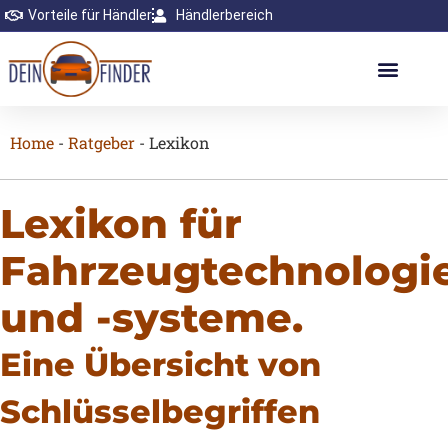
Vorteile für Händler
Händlerbereich
Home
-
Ratgeber
-
Lexikon
Lexikon für
Fahrzeugtechnologi
und -systeme.
Eine Übersicht von
Schlüsselbegriffen