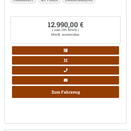
12.990,00 €
( inkl.19% MwSt.)
MwSt. ausweisbar.
Zum Fahrzeug