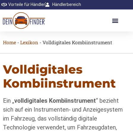
Vorteile für Händler
Händlerbereich
Home
-
Lexikon
-
Volldigitales Kombiinstrument
Volldigitales
Kombiinstrument
Ein „
volldigitales Kombiinstrument
“ bezieht
sich auf ein Instrumenten- und Anzeigesystem
im Fahrzeug, das vollständig digitale
Technologie verwendet, um Fahrzeugdaten,