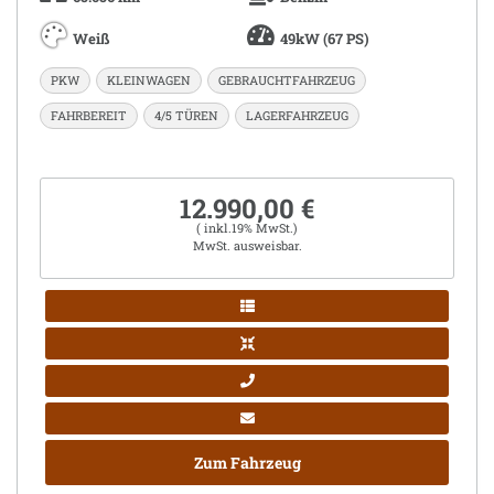
Weiß
49kW (67 PS)
PKW
KLEINWAGEN
GEBRAUCHTFAHRZEUG
FAHRBEREIT
4/5 TÜREN
LAGERFAHRZEUG
12.990,00 €
( inkl.19% MwSt.)
MwSt. ausweisbar.
Zum Fahrzeug