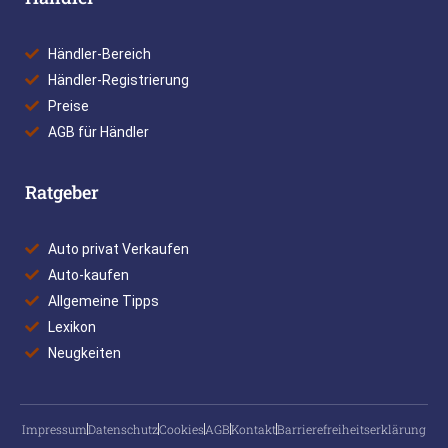
Händler-Bereich
Händler-Registrierung
Preise
AGB für Händler
Ratgeber
Auto privat Verkaufen
Auto-kaufen
Allgemeine Tipps
Lexikon
Neugkeiten
Impressum
Datenschutz
Cookies
AGB
Kontakt
Barrierefreiheitserklärung