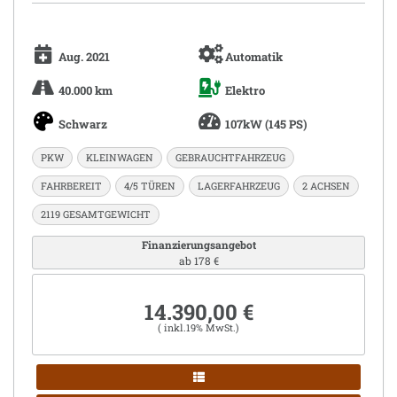
Aug. 2021
Automatik
40.000 km
Elektro
Schwarz
107kW (145 PS)
PKW
KLEINWAGEN
GEBRAUCHTFAHRZEUG
FAHRBEREIT
4/5 TÜREN
LAGERFAHRZEUG
2 ACHSEN
2119 GESAMTGEWICHT
Finanzierungsangebot
ab 178 €
14.390,00 €
( inkl.19% MwSt.)