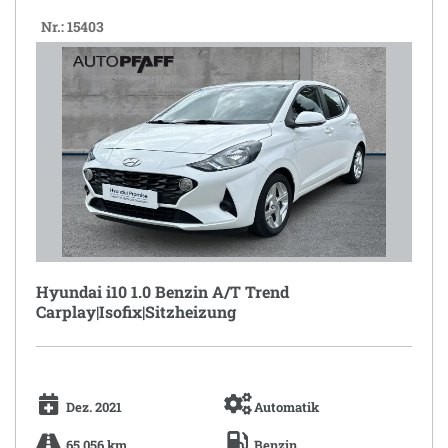
Nr.: 15403
Hyundai i10 1.0 Benzin A/T Trend
Carplay|Isofix|Sitzheizung
Dez. 2021
Automatik
65.056 km
Benzin