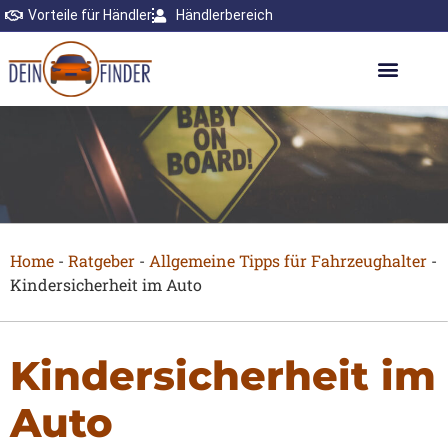
Vorteile für Händler
Händlerbereich
Home
-
Ratgeber
-
Allgemeine Tipps für Fahrzeughalter
-
Kindersicherheit im Auto
Kindersicherheit im
Auto