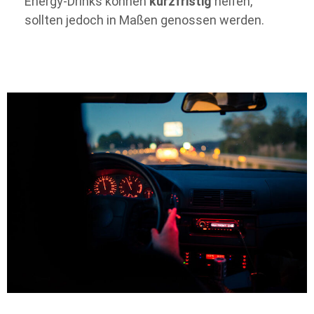
Energy-Drinks können
kurzfristig
helfen,
sollten jedoch in Maßen genossen werden.