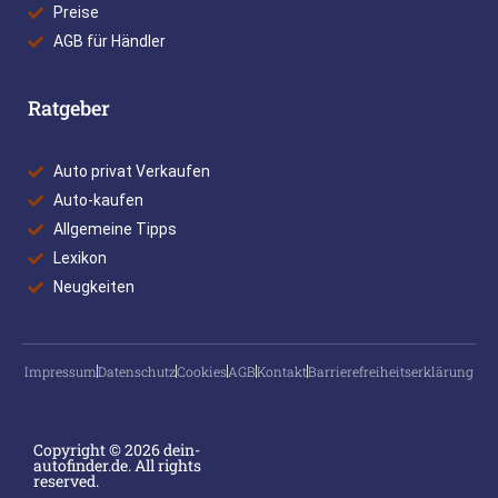
Preise
AGB für Händler
Ratgeber
Auto privat Verkaufen
Auto-kaufen
Allgemeine Tipps
Lexikon
Neugkeiten
Impressum
Datenschutz
Cookies
AGB
Kontakt
Barrierefreiheitserklärung
Copyright © 2026 dein-
autofinder.de. All rights
reserved.