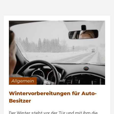
Allgemein
Wintervorbereitungen für Auto-
Besitzer
Der Winter steht vor der Tür und mit ihm die