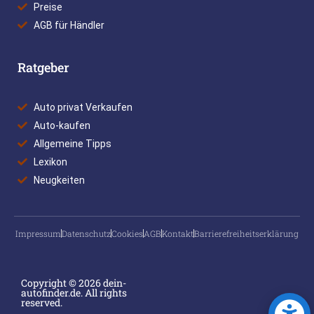
Preise
AGB für Händler
Ratgeber
Auto privat Verkaufen
Auto-kaufen
Allgemeine Tipps
Lexikon
Neugkeiten
Impressum
Datenschutz
Cookies
AGB
Kontakt
Barrierefreiheitserklärung
Copyright © 2026 dein-
autofinder.de. All rights
reserved.