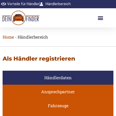
Vorteile für Händler
Händlerbereich
Home
-
Händlerbereich
Als Händler registrieren
Händlerdaten
Ansprechpartner
Fahrzeuge