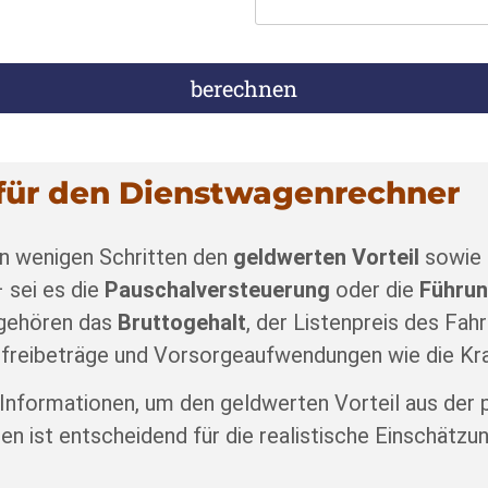
g für den Dienstwagenrechner
in wenigen Schritten den
geldwerten Vorteil
sowie 
 sei es die
Pauschalversteuerung
oder die
Führun
 gehören das
Bruttogehalt
, der Listenpreis des Fah
erfreibeträge und Vorsorgeaufwendungen wie die Kr
 Informationen, um den geldwerten Vorteil aus der 
 ist entscheidend für die realistische Einschätzun