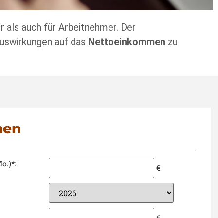
r als auch für Arbeitnehmer. Der
Auswirkungen auf das
Nettoeinkommen
zu
nen
o.)*:
€
€