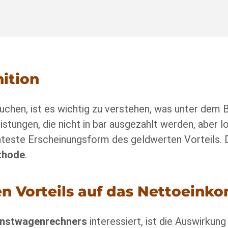
nition
uchen, ist es wichtig zu verstehen, was unter dem B
tungen, die nicht in bar ausgezahlt werden, aber lo
nteste Erscheinungsform des geldwerten Vorteils.
thode
.
n Vorteils auf das Nettoein
enstwagenrechners
interessiert, ist die Auswirkun