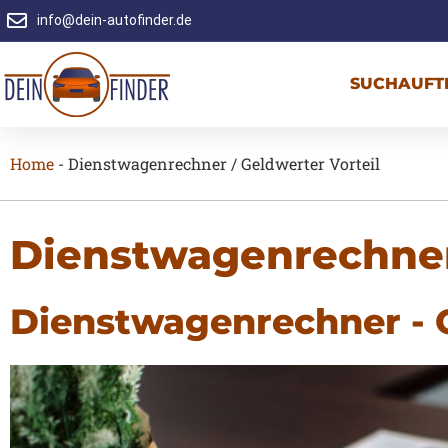
info@dein-autofinder.de
SUCHAUFT
Home
-
Dienstwagenrechner / Geldwerter Vorteil
Dienstwagenrechner 
Dienstwagenrechner - G