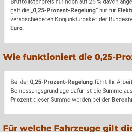
Bruttolistenpreis nur noch auf 25 % davon an
galt die „
0,25-Prozent-Regelung
“ nur für
Elek
verabschiedeten Konjunkturpaket der Bundesre
Euro
.
Wie funktioniert die 0,25-P
Bei der
0,25-Prozent-Regelung
führt Ihr Arbe
Bemessungsgrundlage dafür ist die Summe aus
Prozent
dieser Summe werden bei der
Berech
Für welche Fahrzeuge gilt di