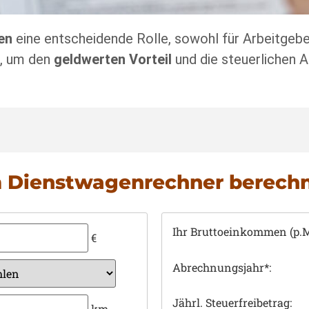
en
eine entscheidende Rolle, sowohl für Arbeitgebe
l, um den
geldwerten Vorteil
und die steuerlichen 
m Dienstwagenrechner berech
Ihr Bruttoeinkommen (p.M
€
Abrechnungsjahr*:
Jährl. Steuerfreibetrag:
km