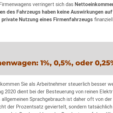
Firmenwagens verringert sich das
Nettoeinkomme
en des Fahrzeugs haben keine Auswirkungen au
e
private Nutzung eines Firmenfahrzeugs
finanziell
rmenwagen: 1%, 0,5%, oder 0,2
kommen Sie als Arbeitnehmer steuerlich besser we
ang 2020 dient bei der Besteuerung von reinen Elek
Im allgemeinen Sprachgebrauch ist daher oft von der
ht der Prozentsatz geviertelt, sondern tatsächlich