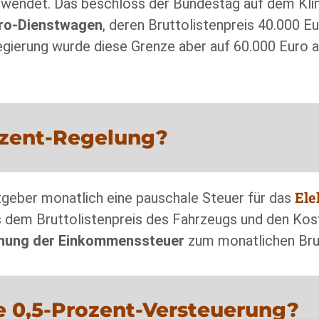
gewendet. Das beschloss der Bundestag auf dem Kli
tro-Dienstwagen
, deren Bruttolistenpreis 40.000 Eu
gierung wurde diese Grenze aber auf 60.000 Euro 
rozent-Regelung?
Ele
itgeber monatlich eine pauschale Steuer für das
 dem Bruttolistenpreis des Fahrzeugs und den Kos
nung der Einkommenssteuer
zum monatlichen Bru
e 0,5-Prozent-Versteuerung?