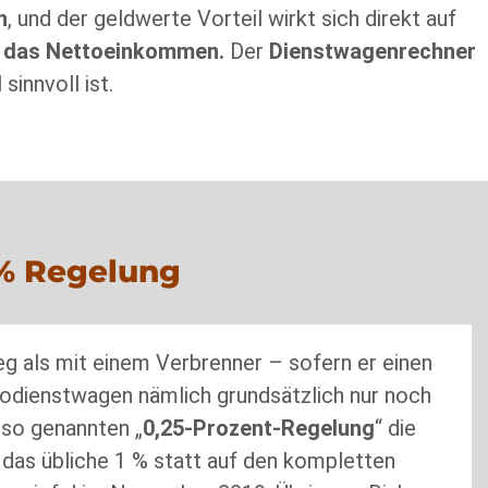
n
, und der geldwerte Vorteil wirkt sich direkt auf
f das Nettoeinkommen.
Der
Dienstwagenrechner
 sinnvoll ist.
5% Regelung
g als mit einem Verbrenner – sofern er einen
trodienstwagen nämlich grundsätzlich nur noch
 so genannten „
0,25-Prozent-Regelung
“ die
 das übliche 1 % statt auf den kompletten