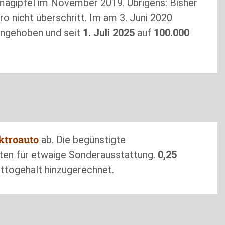
magipfel im November 2019. Übrigens: Bisher
ro nicht überschritt. Im am 3. Juni 2020
angehoben und seit
1. Juli 2025
auf
100.000
ktroauto
ab. Die begünstigte
ten für etwaige Sonderausstattung.
0,25
ttogehalt hinzugerechnet.