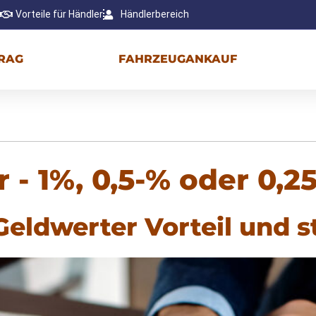
Vorteile für Händler
Händlerbereich
RAG
FAHRZEUGANKAUF
- 1%, 0,5-% oder 0,2
eldwerter Vorteil und s