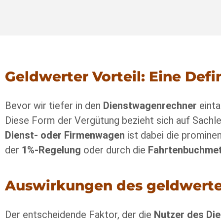
Geldwerter Vorteil: Eine Defi
Bevor wir tiefer in den
Dienstwagenrechner
einta
Diese Form der Vergütung bezieht sich auf Sachleis
Dienst- oder Firmenwagen
ist dabei die promine
der
1%-Regelung
oder durch die
Fahrtenbuchme
Auswirkungen des geldwerte
Der entscheidende Faktor, der die
Nutzer des Di