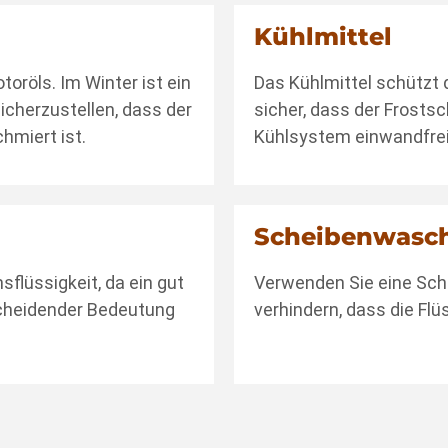
Kühlmittel
oröls. Im Winter ist ein
Das Kühlmittel schützt 
icherzustellen, dass der
sicher, dass der Frosts
hmiert ist.
Kühlsystem einwandfrei 
Scheibenwasch
flüssigkeit, da ein gut
Verwenden Sie eine Sch
cheidender Bedeutung
verhindern, dass die Flü