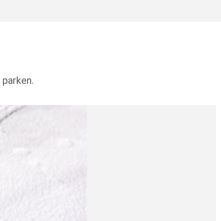
 parken.