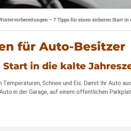
Wintervorbereitungen – 7 Tipps für einen sicheren Start in d
n für Auto-Besitzer
 Start in die kalte Jahresze
n Temperaturen, Schnee und Eis. Damit Ihr Auto auch
 Auto in der Garage, auf einem öffentlichen Parkplatz