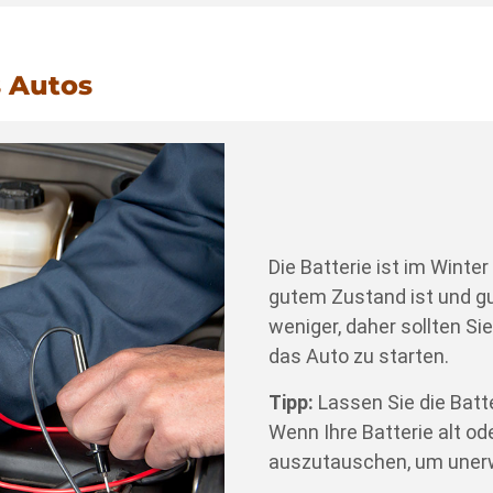
s Autos
Die Batterie ist im Winter
gutem Zustand ist und gut
weniger, daher sollten Sie
das Auto zu starten.
Tipp:
Lassen Sie die Batt
Wenn Ihre Batterie alt ode
auszutauschen, um uner