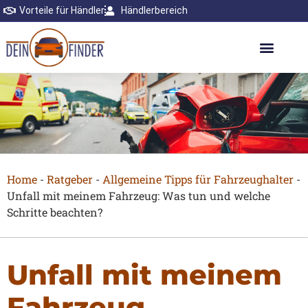
Vorteile für Händler
Händlerbereich
Home
-
Ratgeber
-
Allgemeine Tipps für Fahrzeughalter
-
Unfall mit meinem Fahrzeug: Was tun und welche
Schritte beachten?
Unfall mit meinem
Fahrzeug