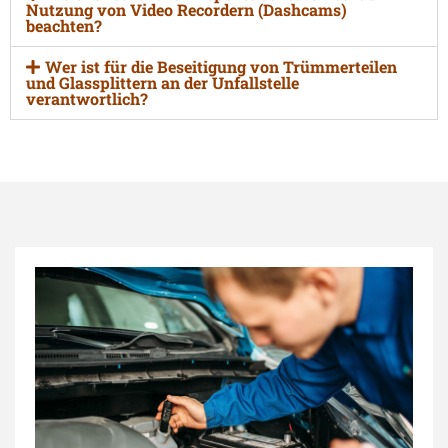
Nutzung von Video Recordern (Dashcams)
beachten?
Wer ist für die Beseitigung von Trümmerteilen
und Glassplittern an der Unfallstelle
verantwortlich?