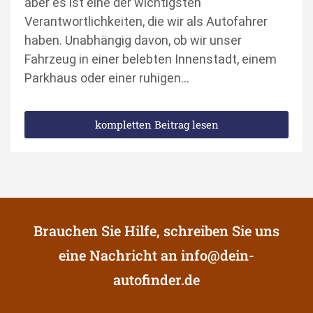
aber es ist eine der wichtigsten
Verantwortlichkeiten, die wir als Autofahrer
haben. Unabhängig davon, ob wir unser
Fahrzeug in einer belebten Innenstadt, einem
Parkhaus oder einer ruhigen…
kompletten Beitrag lesen
Brauchen Sie Hilfe, schreiben Sie uns
eine Nachricht an
info@dein-
autofinder.de