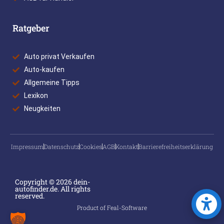
Ratgeber
Auto privat Verkaufen
Auto-kaufen
Allgemeine Tipps
Lexikon
Neugkeiten
Impressum
Datenschutz
Cookies
AGB
Kontakt
Barrierefreiheitserklärung
Copyright © 2026 dein-
autofinder.de. All rights
reserved.
Product of Feal-Software