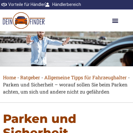
Vorteile für Händler
Händlerbereich
Home
-
Ratgeber
-
Allgemeine Tipps für Fahrzeughalter
-
Parken und Sicherheit – worauf sollen Sie beim Parken
achten, um sich und andere nicht zu gefährden
Parken und
Sicherheit