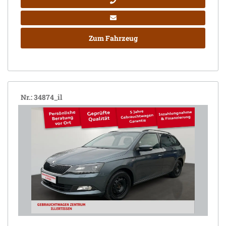
Zum Fahrzeug
Nr.: 34874_il