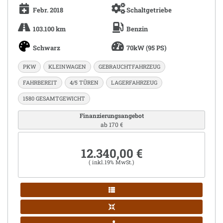
Febr. 2018
Schaltgetriebe
103.100 km
Benzin
Schwarz
70kW (95 PS)
PKW
KLEINWAGEN
GEBRAUCHTFAHRZEUG
FAHRBEREIT
4/5 TÜREN
LAGERFAHRZEUG
1580 GESAMTGEWICHT
Finanzierungsangebot
ab 170 €
12.340,00 €
( inkl.19% MwSt.)