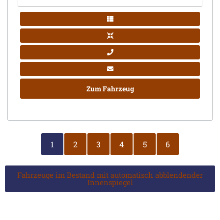
Zum Fahrzeug
1
2
3
4
5
6
Fahrzeuge im Bestand mit automatisch abblendender
Innenspiegel