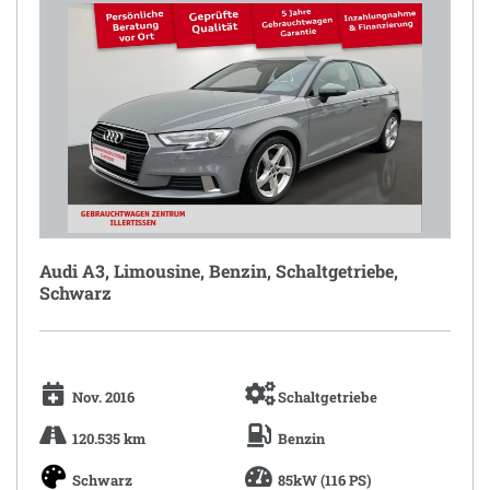
Audi A3, Limousine, Benzin, Schaltgetriebe,
Schwarz
Nov. 2016
Schaltgetriebe
120.535 km
Benzin
Schwarz
85kW (116 PS)