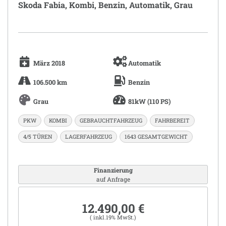
Skoda Fabia, Kombi, Benzin, Automatik, Grau
März 2018
Automatik
106.500 km
Benzin
Grau
81kW (110 PS)
PKW
KOMBI
GEBRAUCHTFAHRZEUG
FAHRBEREIT
4/5 TÜREN
LAGERFAHRZEUG
1643 GESAMTGEWICHT
Finanzierung
auf Anfrage
12.490,00 €
( inkl.19% MwSt.)