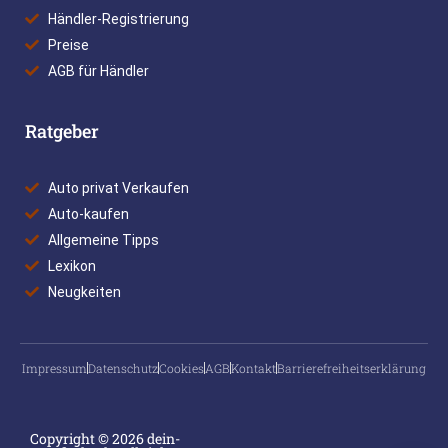
Händler-Registrierung
Preise
AGB für Händler
Ratgeber
Auto privat Verkaufen
Auto-kaufen
Allgemeine Tipps
Lexikon
Neugkeiten
Impressum
Datenschutz
Cookies
AGB
Kontakt
Barrierefreiheitserklärung
Copyright © 2026 dein-