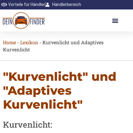
Vorteile für Händler
Händlerbereich
Home
-
Lexikon
-
Kurvenlicht und Adaptives
Kurvenlicht
"Kurvenlicht" und
"Adaptives
Kurvenlicht"
Kurvenlicht: