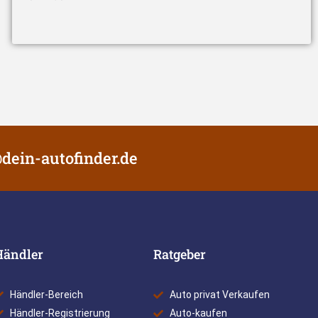
dein-autofinder.de
Händler
Ratgeber
Händler-Bereich
Auto privat Verkaufen
Händler-Registrierung
Auto-kaufen