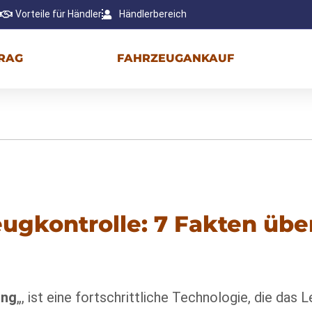
Vorteile für Händler
Händlerbereich
RAG
FAHRZEUGANKAUF
eugkontrolle: 7 Fakten übe
ing
„, ist eine fortschrittliche Technologie, die das