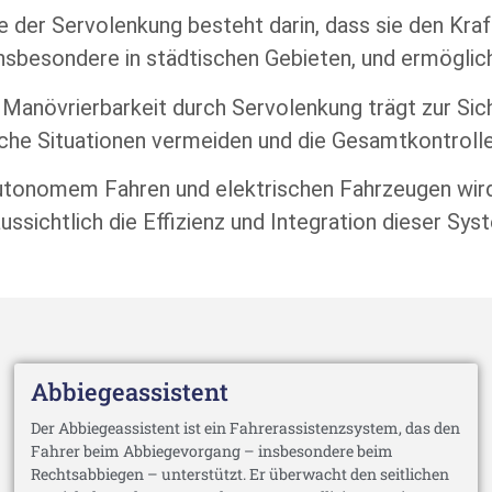
e der Servolenkung besteht darin, dass sie den Kra
 insbesondere in städtischen Gebieten, und ermöglic
Manövrierbarkeit durch Servolenkung trägt zur Sich
he Situationen vermeiden und die Gesamtkontrolle 
nomem Fahren und elektrischen Fahrzeugen wird d
sichtlich die Effizienz und Integration dieser Sys
Abbiegeassistent
Der Abbiegeassistent ist ein Fahrerassistenzsystem, das den
Fahrer beim Abbiegevorgang – insbesondere beim
Rechtsabbiegen – unterstützt. Er überwacht den seitlichen