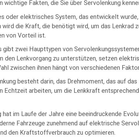
n wichtige Fakten, die Sie über Servolenkung kennen
hes oder elektrisches System, das entwickelt wurde
ird die Kraft, die benötigt wird, um das Lenkrad z
 von Vorteil ist.
 gibt zwei Haupttypen von Servolenkungssystemen 
m den Lenkvorgang zu unterstützen, setzen elektri
Wahl zwischen ihnen hängt von verschiedenen Faktor
nkung besteht darin, das Drehmoment, das auf das L
 in Echtzeit arbeiten, um die Lenkkraft entspreche
 hat im Laufe der Jahre eine beeindruckende Evolu
derne Fahrzeuge zunehmend auf elektrische Servole
und den Kraftstoffverbrauch zu optimieren.