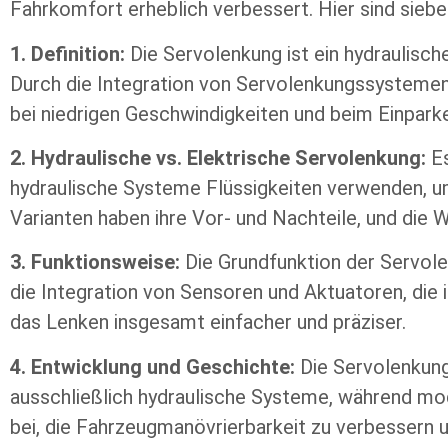
Fahrkomfort erheblich verbessert. Hier sind siebe
1. Definition:
Die Servolenkung ist ein hydraulisc
Durch die Integration von Servolenkungssystemen w
bei niedrigen Geschwindigkeiten und beim Einparken
2. Hydraulische vs. Elektrische Servolenkung:
Es
hydraulische Systeme Flüssigkeiten verwenden, u
Varianten haben ihre Vor- und Nachteile, und die 
3. Funktionsweise:
Die Grundfunktion der Servole
die Integration von Sensoren und Aktuatoren, die
das Lenken insgesamt einfacher und präziser.
4. Entwicklung und Geschichte:
Die Servolenkung
ausschließlich hydraulische Systeme, während mo
bei, die Fahrzeugmanövrierbarkeit zu verbessern 