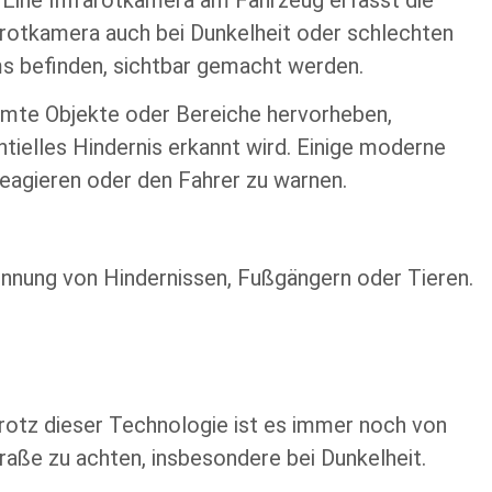
rarotkamera auch bei Dunkelheit oder schlechten
ms befinden, sichtbar gemacht werden.
mte Objekte oder Bereiche hervorheben,
tielles Hindernis erkannt wird. Einige moderne
agieren oder den Fahrer zu warnen.
ennung von Hindernissen, Fußgängern oder Tieren.
 Trotz dieser Technologie ist es immer noch von
raße zu achten, insbesondere bei Dunkelheit.