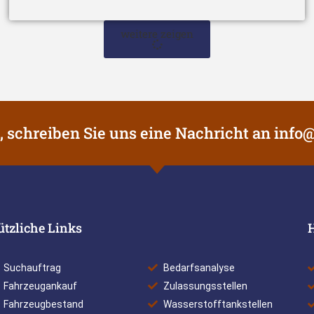
weitere zeigen
, schreiben Sie uns eine Nachricht an
info@
ützliche Links
Suchauftrag
Bedarfsanalyse
Fahrzeugankauf
Zulassungsstellen
Fahrzeugbestand
Wasserstofftankstellen