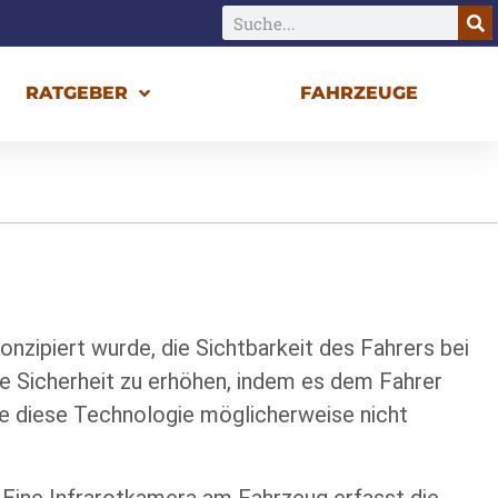
RATGEBER
FAHRZEUGE
konzipiert wurde, die Sichtbarkeit des Fahrers bei
ie Sicherheit zu erhöhen, indem es dem Fahrer
hne diese Technologie möglicherweise nicht
. Eine Infrarotkamera am Fahrzeug erfasst die