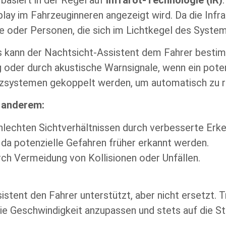
play im Fahrzeuginneren angezeigt wird. Da die Inf
sse oder Personen, die sich im Lichtkegel des Syste
 kann der Nachtsicht-Assistent dem Fahrer bestim
 oder durch akustische Warnsignale, wenn ein poten
zsystemen gekoppelt werden, um automatisch zu re
r anderem:
chlechten Sichtverhältnissen durch verbesserte Erk
da potenzielle Gefahren früher erkannt werden.
ch Vermeidung von Kollisionen oder Unfällen.
sistent den Fahrer unterstützt, aber nicht ersetzt.
ie Geschwindigkeit anzupassen und stets auf die St