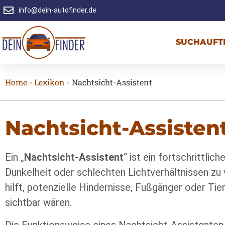
info@dein-autofinder.de
SUCHAUFT
Home
-
Lexikon
-
Nachtsicht-Assistent
Nachtsicht-Assisten
Ein „
Nachtsicht-Assistent
“ ist ein fortschrittli
Dunkelheit oder schlechten Lichtverhältnissen zu 
hilft, potenzielle Hindernisse, Fußgänger oder Ti
sichtbar wären.
Die Funktionsweise eines Nachtsicht-Assistenten 