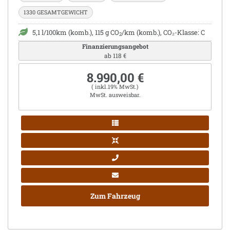
1330 GESAMTGEWICHT
5,1 l/100km (komb.), 115 g CO
/km (komb.), CO₂-Klasse: C
2
Finanzierungsangebot
ab 118 €
8.990,00 €
( inkl.19% MwSt.)
MwSt. ausweisbar.
Zum Fahrzeug