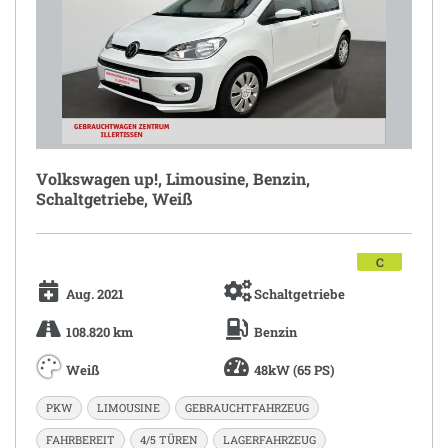
Volkswagen up!, Limousine, Benzin,
Schaltgetriebe, Weiß
C
Aug. 2021
Schaltgetriebe
108.820 km
Benzin
Weiß
48kW (65 PS)
PKW
LIMOUSINE
GEBRAUCHTFAHRZEUG
FAHRBEREIT
4/5 TÜREN
LAGERFAHRZEUG