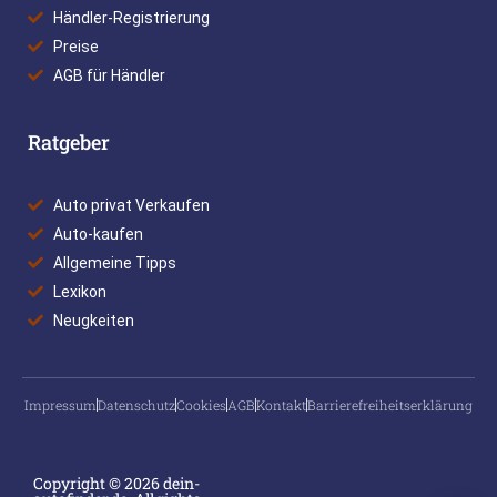
Händler-Registrierung
Preise
AGB für Händler
Ratgeber
Auto privat Verkaufen
Auto-kaufen
Allgemeine Tipps
Lexikon
Neugkeiten
Impressum
Datenschutz
Cookies
AGB
Kontakt
Barrierefreiheitserklärung
Copyright © 2026 dein-