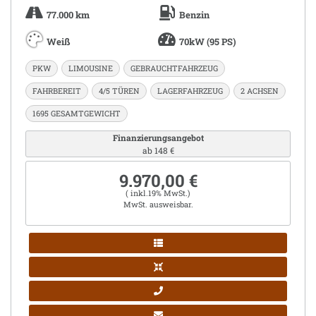
77.000 km
Benzin
Weiß
70kW (95 PS)
PKW
LIMOUSINE
GEBRAUCHTFAHRZEUG
FAHRBEREIT
4/5 TÜREN
LAGERFAHRZEUG
2 ACHSEN
1695 GESAMTGEWICHT
Finanzierungsangebot
ab 148 €
9.970,00 €
( inkl.19% MwSt.)
MwSt. ausweisbar.