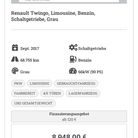
Renault Twingo, Limousine, Benzin,
Schaltgetriebe, Grau
Sept. 2017
Schaltgetriebe
68.755 km
Benzin
Grau
66kW (90 PS)
PKW
LIMOUSINE
GEBRAUCHTFAHRZEUG
FAHRBEREIT
4/5 TÜREN
LAGERFAHRZEUG
1382 GESAMTGEWICHT
Finanzierungsangebot
ab 120 €
8.948,00 €