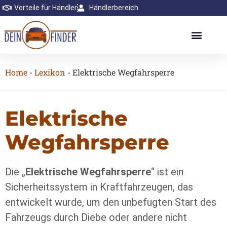
Vorteile für Händler
Händlerbereich
Home
-
Lexikon
-
Elektrische Wegfahrsperre
Elektrische
Wegfahrsperre
Die „
Elektrische Wegfahrsperre
“ ist ein
Sicherheitssystem in Kraftfahrzeugen, das
entwickelt wurde, um den unbefugten Start des
Fahrzeugs durch Diebe oder andere nicht