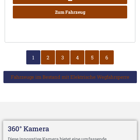
Zum Fahrzeug
1
2
3
4
5
6
Fahrzeuge im Bestand mit Elektrische Wegfahrsperre
360° Kamera
Diese innovative Kamera bietet eine umfassende