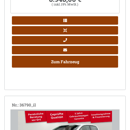
( inkl.19% MwSt.)
Zum Fahrzeug
Nr.: 36790_il