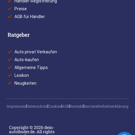
Händler-Registrierung
Preise
AGB für Händler
Ratgeber
Auto privat Verkaufen
Auto-kaufen
Allgemeine Tipps
Lexikon
Neugkeiten
Impressum
Datenschutz
Cookies
AGB
Kontakt
Barrierefreiheitserklärung
Copyright © 2026 dein-
autofinder.de. All rights