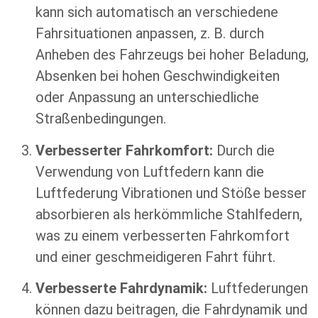
kann sich automatisch an verschiedene
Fahrsituationen anpassen, z. B. durch
Anheben des Fahrzeugs bei hoher Beladung,
Absenken bei hohen Geschwindigkeiten
oder Anpassung an unterschiedliche
Straßenbedingungen.
Verbesserter Fahrkomfort:
Durch die
Verwendung von Luftfedern kann die
Luftfederung Vibrationen und Stöße besser
absorbieren als herkömmliche Stahlfedern,
was zu einem verbesserten Fahrkomfort
und einer geschmeidigeren Fahrt führt.
Verbesserte Fahrdynamik:
Luftfederungen
können dazu beitragen, die Fahrdynamik und