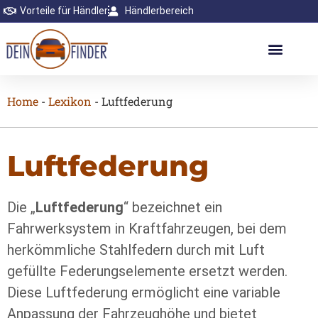
Vorteile für Händler
Händlerbereich
Home
-
Lexikon
-
Luftfederung
Luftfederung
Die „
Luftfederung
“ bezeichnet ein
Fahrwerksystem in Kraftfahrzeugen, bei dem
herkömmliche Stahlfedern durch mit Luft
gefüllte Federungselemente ersetzt werden.
Diese Luftfederung ermöglicht eine variable
Anpassung der Fahrzeughöhe und bietet