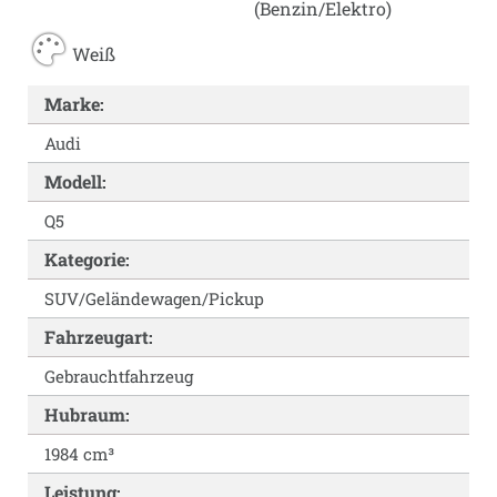
(Benzin/Elektro)
Weiß
Marke:
Audi
Modell:
Q5
Kategorie:
SUV/Geländewagen/Pickup
Fahrzeugart:
Gebrauchtfahrzeug
Hubraum:
1984 cm³
Leistung: