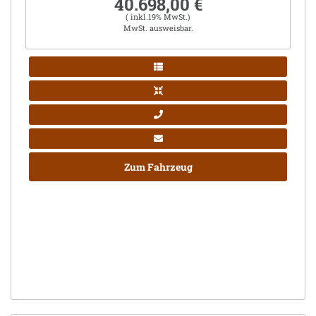
40.698,00 €
( inkl.19% MwSt.)
MwSt. ausweisbar.
Zum Fahrzeug