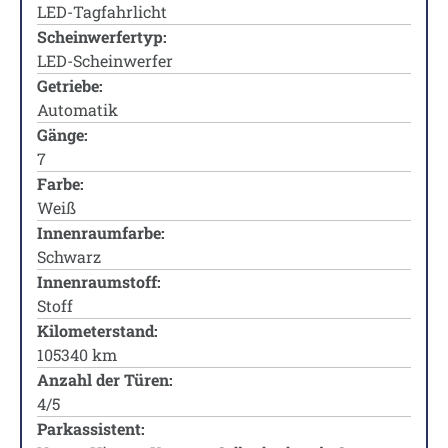
LED-Tagfahrlicht
Scheinwerfertyp:
LED-Scheinwerfer
Getriebe:
Automatik
Gänge:
7
Farbe:
Weiß
Innenraumfarbe:
Schwarz
Innenraumstoff:
Stoff
Kilometerstand:
105340 km
Anzahl der Türen:
4/5
Parkassistent: