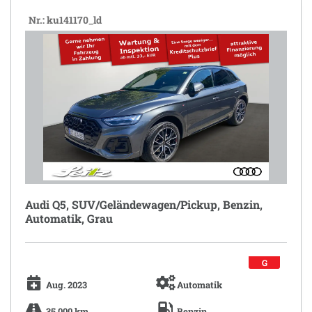
Nr.: ku141170_ld
Audi Q5, SUV/Geländewagen/Pickup, Benzin,
Automatik, Grau
G
Aug. 2023
Automatik
35.000 km
Benzin