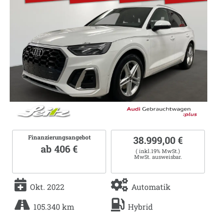
Finanzierungsangebot
38.999,00 €
ab 406 €
( inkl.19% MwSt.)
MwSt. ausweisbar.
Okt. 2022
Automatik
105.340 km
Hybrid