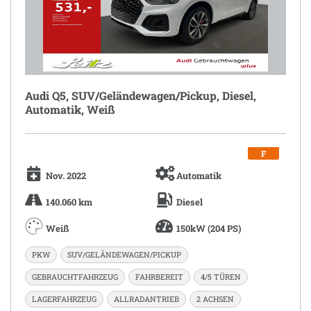
Audi Q5, SUV/Geländewagen/Pickup, Diesel,
Automatik, Weiß
F
Nov. 2022
Automatik
140.060 km
Diesel
Weiß
150kW (204 PS)
PKW
SUV/GELÄNDEWAGEN/PICKUP
GEBRAUCHTFAHRZEUG
FAHRBEREIT
4/5 TÜREN
LAGERFAHRZEUG
ALLRADANTRIEB
2 ACHSEN