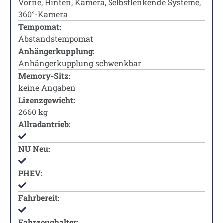
Vorne, Hinten, Kamera, Selbstlenkende Systeme,
360°-Kamera
Tempomat:
Abstandstempomat
Anhängerkupplung:
Anhängerkupplung schwenkbar
Memory-Sitz:
keine Angaben
Lizenzgewicht:
2660 kg
Allradantrieb:
NU Neu:
PHEV:
Fahrbereit:
Fahrzeughalter: