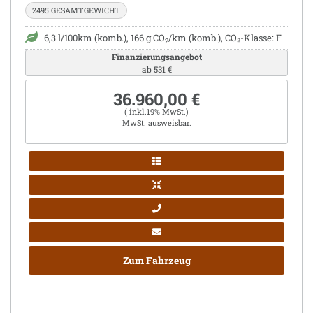
2495 GESAMTGEWICHT
6,3 l/100km (komb.), 166 g CO
/km (komb.), CO₂-Klasse: F
2
Finanzierungsangebot
ab 531 €
36.960,00 €
( inkl.19% MwSt.)
MwSt. ausweisbar.
Zum Fahrzeug