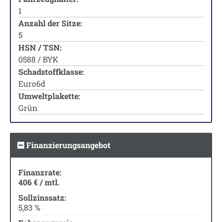
1
Anzahl der Sitze:
5
HSN / TSN:
0588 / BYK
Schadstoffklasse:
Euro6d
Umweltplakette:
Grün
Finanzierungsangebot
Finanzrate:
406 € / mtl.
Sollzinssatz:
5,83 %