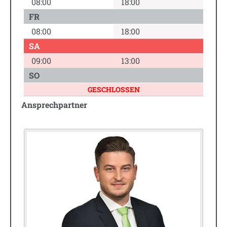
08:00
18:00
FR
08:00
18:00
SA
09:00
13:00
SO
GESCHLOSSEN
Ansprechpartner