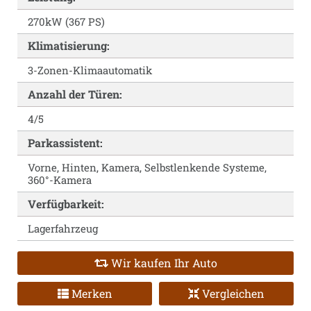
270kW (367 PS)
Klimatisierung:
3-Zonen-Klimaautomatik
Anzahl der Türen:
4/5
Parkassistent:
Vorne, Hinten, Kamera, Selbstlenkende Systeme,
360°-Kamera
Verfügbarkeit:
Lagerfahrzeug
Wir kaufen Ihr Auto
Merken
Vergleichen