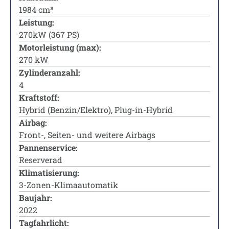
1984 cm³
Leistung:
270kW (367 PS)
Motorleistung (max):
270 kW
Zylinderanzahl:
4
Kraftstoff:
Hybrid (Benzin/Elektro), Plug-in-Hybrid
Airbag:
Front-, Seiten- und weitere Airbags
Pannenservice:
Reserverad
Klimatisierung:
3-Zonen-Klimaautomatik
Baujahr:
2022
Tagfahrlicht: