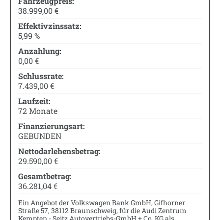
Fahrzeugpreis:
38.999,00 €
Effektivzinssatz:
5,99 %
Anzahlung:
0,00 €
Schlussrate:
7.439,00 €
Laufzeit:
72 Monate
Finanzierungsart:
GEBUNDEN
Nettodarlehensbetrag:
29.590,00 €
Gesamtbetrag:
36.281,04 €
Ein Angebot der Volkswagen Bank GmbH, Gifhorner
Straße 57, 38112 Braunschweig, für die Audi Zentrum
Kempten - Seitz Autovertriebs-GmbH + Co. KG als