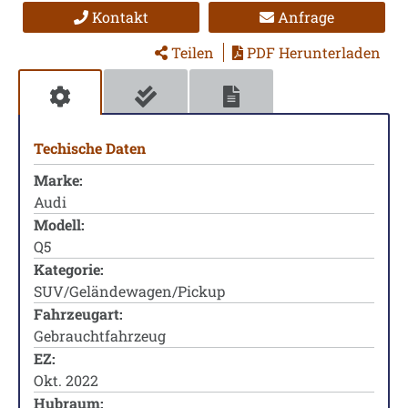
Kontakt
Anfrage
Teilen
PDF Herunterladen
Techische Daten
Marke:
Audi
Modell:
Q5
Kategorie:
SUV/Geländewagen/Pickup
Fahrzeugart:
Gebrauchtfahrzeug
EZ:
Okt. 2022
Hubraum: