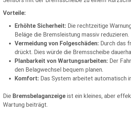
Vorteile:
Erhöhte Sicherheit:
Die rechtzeitige Warnung 
Beläge die Bremsleistung massiv reduzieren.
Vermeidung von Folgeschäden:
Durch das fr
drückt. Dies würde die Bremsscheibe dauerh
Planbarkeit von Wartungsarbeiten:
Der Fahr
den Belagwechsel bequem planen.
Komfort:
Das System arbeitet automatisch im
Die
Bremsbelaganzeige
ist ein kleines, aber eff
Wartung beiträgt.