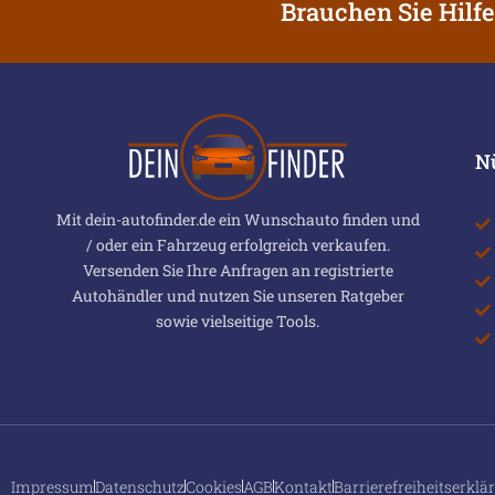
Brauchen Sie Hilfe
N
Mit dein-autofinder.de ein Wunschauto finden und
/ oder ein Fahrzeug erfolgreich verkaufen.
Versenden Sie Ihre Anfragen an registrierte
Autohändler und nutzen Sie unseren Ratgeber
sowie vielseitige Tools.
Impressum
Datenschutz
Cookies
AGB
Kontakt
Barrierefreiheitserklä