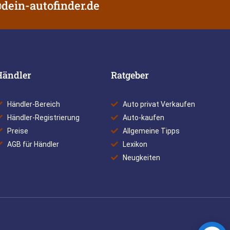
dein-autofinder.de
Händler
Ratgeber
Händler-Bereich
Auto privat Verkaufen
Händler-Registrierung
Auto-kaufen
Preise
Allgemeine Tipps
AGB für Händler
Lexikon
Neugkeiten