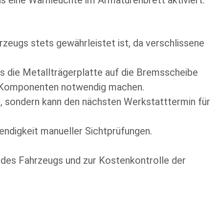
rzeugs stets gewährleistet ist, da verschlissene
ss die Metallträgerplatte auf die Bremsscheibe
er Komponenten notwendig machen.
, sondern kann den nächsten Werkstatttermin für
ndigkeit manueller Sichtprüfungen.
it des Fahrzeugs und zur Kostenkontrolle der