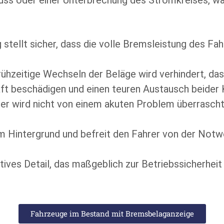
stellt sicher, dass die volle Bremsleistung des Fah
ühzeitige Wechseln der Beläge wird verhindert, da
aft beschädigen und einen teuren Austausch beid
er wird nicht von einem akuten Problem überrascht
 Hintergrund und befreit den Fahrer von der Notwe
ektives Detail, das maßgeblich zur Betriebssicherhe
Fahrzeuge im Bestand mit Bremsbelaganzeige