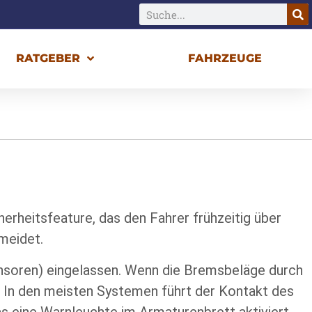
RATGEBER
FAHRZEUGE
erheitsfeature, das den Fahrer frühzeitig über
meidet.
ensoren) eingelassen. Wenn die Bremsbeläge durch
. In den meisten Systemen führt der Kontakt des
 eine Warnleuchte im Armaturenbrett aktiviert.