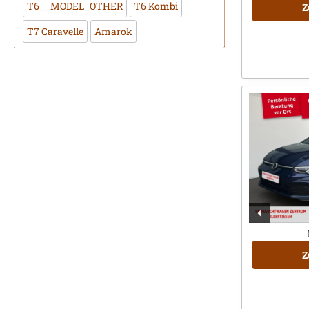
T6__MODEL_OTHER
T6 Kombi
Z
T7 Caravelle
Amarok
Z