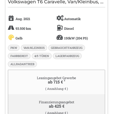
Volkswagen T6 Caravelle, Van/Kleinbus, Diesel, Automatik, Gelb
Aug. 2021
Automatik
93.500 km
Diesel
Gelb
150kW (204 PS)
PKW
VAN/KLEINBUS
GEBRAUCHTFAHRZEUG
FAHRBEREIT
4/5 TÜREN
LAGERFAHRZEUG
ALLRADANTRIEB
Leasingangebot Gewerbe
2
ab 715 €
( Anzahlung: € )
Finanzierungsangebot
ab 425 €
( Anzahlung: € )