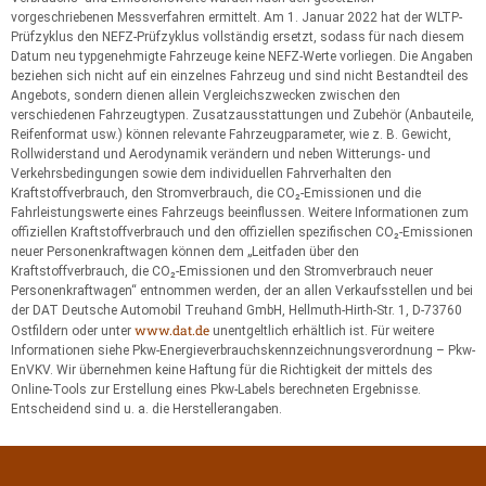
vorgeschriebenen Messverfahren ermittelt. Am 1. Januar 2022 hat der WLTP-
Prüfzyklus den NEFZ-Prüfzyklus vollständig ersetzt, sodass für nach diesem
Datum neu typgenehmigte Fahrzeuge keine NEFZ-Werte vorliegen. Die Angaben
beziehen sich nicht auf ein einzelnes Fahrzeug und sind nicht Bestandteil des
Angebots, sondern dienen allein Vergleichszwecken zwischen den
verschiedenen Fahrzeugtypen. Zusatzausstattungen und Zubehör (Anbauteile,
Reifenformat usw.) können relevante Fahrzeugparameter, wie z. B. Gewicht,
Rollwiderstand und Aerodynamik verändern und neben Witterungs- und
Verkehrsbedingungen sowie dem individuellen Fahrverhalten den
Kraftstoffverbrauch, den Stromverbrauch, die CO₂-Emissionen und die
Fahrleistungswerte eines Fahrzeugs beeinflussen. Weitere Informationen zum
offiziellen Kraftstoffverbrauch und den offiziellen spezifischen CO₂-Emissionen
neuer Personenkraftwagen können dem „Leitfaden über den
Kraftstoffverbrauch, die CO₂-Emissionen und den Stromverbrauch neuer
Personenkraftwagen“ entnommen werden, der an allen Verkaufsstellen und bei
der DAT Deutsche Automobil Treuhand GmbH, Hellmuth-Hirth-Str. 1, D-73760
www.dat.de
Ostfildern oder unter
unentgeltlich erhältlich ist. Für weitere
Informationen siehe Pkw-Energieverbrauchskennzeichnungsverordnung – Pkw-
EnVKV. Wir übernehmen keine Haftung für die Richtigkeit der mittels des
Online-Tools zur Erstellung eines Pkw-Labels berechneten Ergebnisse.
Entscheidend sind u. a. die Herstellerangaben.