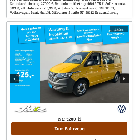
Nettokreditbetrag: 37999 €, Bruttokreditbetrag: 46012.75 €, Sollzinssatz:
5,83 %, eff. Jahreszins: 5,99 %, Art des Sollzinssatzes: GEBUNDEN,
Volkswagen Bank GmbH, Gifhorner Straße 57, 38112 Braunschweig
1
/ 22
Nr.: 5280_li
Zum Fahrzeug