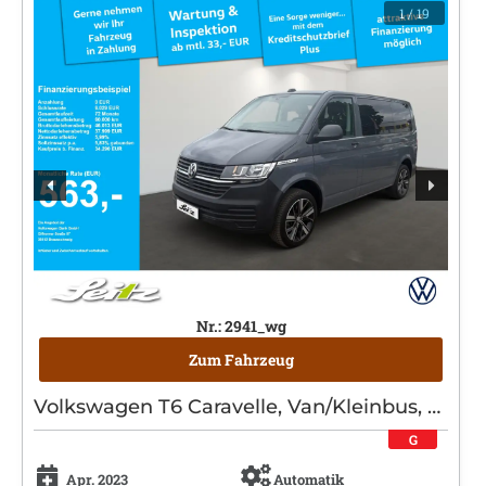
1
/ 19
Nr.: 2941_wg
Zum Fahrzeug
Volkswagen T6 Caravelle, Van/Kleinbus, Diesel, Automatik, Grau
G
Apr. 2023
Automatik