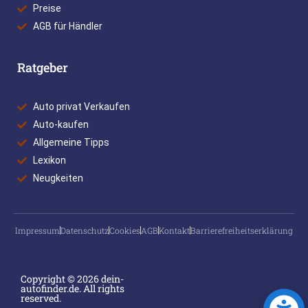
Preise
AGB für Händler
Ratgeber
Auto privat Verkaufen
Auto-kaufen
Allgemeine Tipps
Lexikon
Neugkeiten
Impressum
Datenschutz
Cookies
AGB
Kontakt
Barrierefreiheitserklärung
Copyright © 2026 dein-
autofinder.de. All rights
reserved.