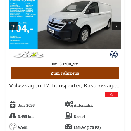
Nr.: 33200_vz
Zum Fahrzeug
Volkswagen T7 Transporter, Kastenwagen, Diesel, Automatik, Weiß
G
Jan. 2025
Automatik
3.495 km
Diesel
Weiß
125kW (170 PS)