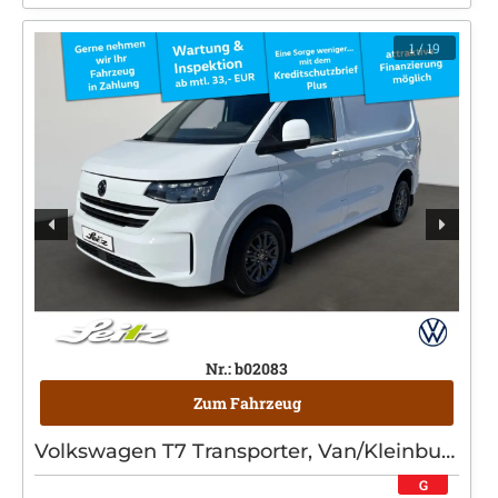
1
/ 19
Nr.: b02083
Zum Fahrzeug
Volkswagen T7 Transporter, Van/Kleinbus, Diesel, Schaltgetriebe, Weiß
G