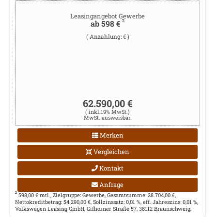
Leasingangebot Gewerbe
2
ab 598 €
( Anzahlung: € )
62.590,00 €
( inkl.19% MwSt.)
MwSt. ausweisbar.
Merken
Vergleichen
Kontakt
Anfrage
2
598,00 € mtl., Zielgruppe: Gewerbe, Gesamtsumme: 28.704,00 €,
Nettokreditbetrag: 54.290,00 €, Sollzinssatz: 0,01 %, eff. Jahreszins: 0,01 %,
Volkswagen Leasing GmbH, Gifhorner Straße 57, 38112 Braunschweig,