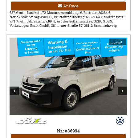
Anfrage
637 € mtl., Laufzeit: 72 Monate, Anzahlung: €, Restrate: 20384 €,
Nettokreditbetrag: 49090 €, Bruttokreditbetrag: 65629.64 €, Sollzinssatz:
7,71 %, eff. Jahreszins: 7,99 %, Art des Sollzinssatzes: GEBUNDEN,
Volkswagen Bank GmbH, Gifhorner Straße 57, 38112 Braunschweig
1
/ 19
Nr.: a86994