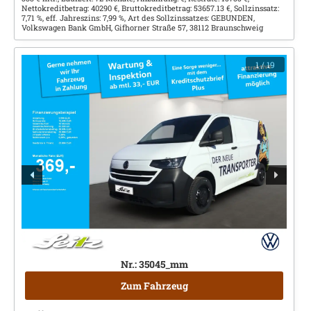
Nettokreditbetrag: 40290 €, Bruttokreditbetrag: 53657.13 €, Sollzinssatz:
7,71 %, eff. Jahreszins: 7,99 %, Art des Sollzinssatzes: GEBUNDEN,
Volkswagen Bank GmbH, Gifhorner Straße 57, 38112 Braunschweig
1
/ 19
Nr.: 35045_mm
Zum Fahrzeug