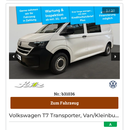
1
/ 20
Nr.: b31036
Zum Fahrzeug
Volkswagen T7 Transporter, Van/Kleinbus, Elektro, Automatik, Weiß
A