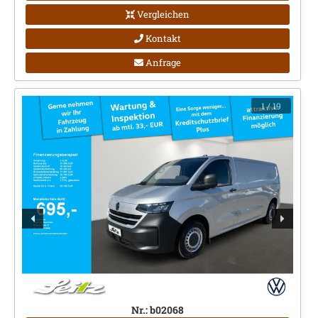
Vergleichen
Kontakt
Anfrage
1
/ 19
Nr.: b02068