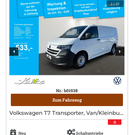
1
/ 19
Nr.: b01938
Zum Fahrzeug
Volkswagen T7 Transporter, Van/Kleinbus, Diesel, Schaltgetriebe, Weiß
G
Neu
Schaltgetriebe