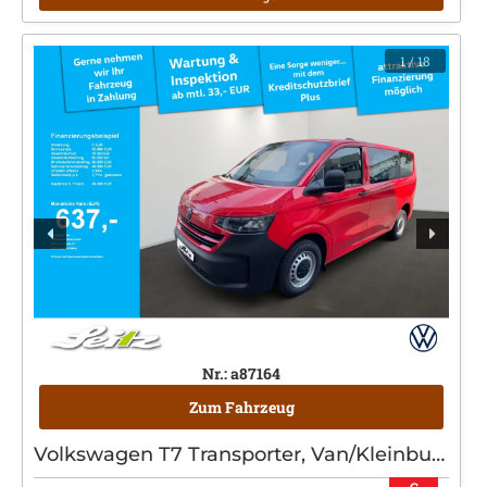
1
/ 18
Nr.: a87164
Zum Fahrzeug
Volkswagen T7 Transporter, Van/Kleinbus, Diesel, Automatik, Rot