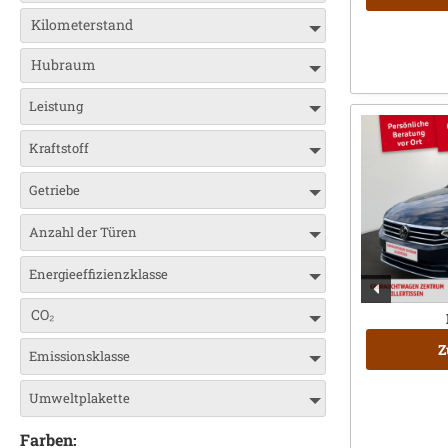
Kilometerstand
Hubraum
Leistung
Kraftstoff
Getriebe
Anzahl der Türen
Energieeffizienzklasse
CO₂
Z
Emissionsklasse
Umweltplakette
Farben: