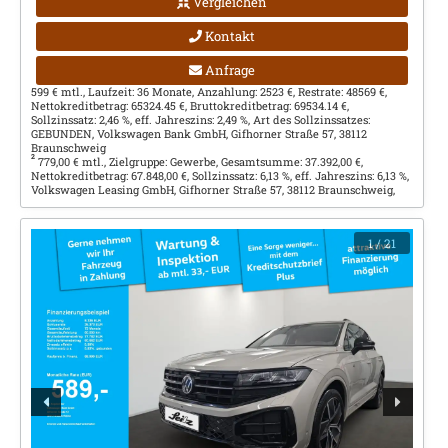
Vergleichen
Kontakt
Anfrage
599 € mtl., Laufzeit: 36 Monate, Anzahlung: 2523 €, Restrate: 48569 €,
Nettokreditbetrag: 65324.45 €, Bruttokreditbetrag: 69534.14 €,
Sollzinssatz: 2,46 %, eff. Jahreszins: 2,49 %, Art des Sollzinssatzes:
GEBUNDEN, Volkswagen Bank GmbH, Gifhorner Straße 57, 38112
Braunschweig
2
779,00 € mtl., Zielgruppe: Gewerbe, Gesamtsumme: 37.392,00 €,
Nettokreditbetrag: 67.848,00 €, Sollzinssatz: 6,13 %, eff. Jahreszins: 6,13 %,
Volkswagen Leasing GmbH, Gifhorner Straße 57, 38112 Braunschweig,
1
/ 21