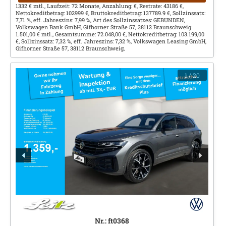
1332 € mtl., Laufzeit: 72 Monate, Anzahlung: €, Restrate: 43186 €,
Nettokreditbetrag: 102999 €, Bruttokreditbetrag: 137789.9 €, Sollzinssatz:
7,71 %, eff. Jahreszins: 7,99 %, Art des Sollzinssatzes: GEBUNDEN,
Volkswagen Bank GmbH, Gifhorner Straße 57, 38112 Braunschweig
1.501,00 € mtl., Gesamtsumme: 72.048,00 €, Nettokreditbetrag: 103.199,00
€, Sollzinssatz: 7,32 %, eff. Jahreszins: 7,32 %, Volkswagen Leasing GmbH,
Gifhorner Straße 57, 38112 Braunschweig,
1
/ 20
Nr.: ft0368