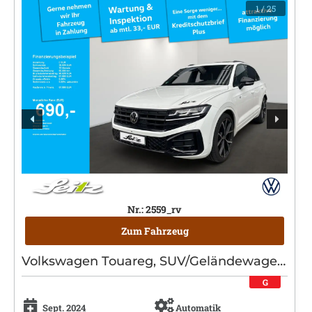
1
/ 25
Nr.: 2559_rv
Zum Fahrzeug
Volkswagen Touareg, SUV/Geländewagen/Pickup, Diesel, Automatik, Weiß
G
Sept. 2024
Automatik