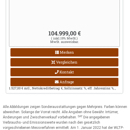
104.999,00 €
( inkl.19% MwSt.)
MwSt. ausweisbar.
Merken
Vergleichen
Kontakt
Anfrage
1.527,00 € mtl., Nettokreditbetrag: €, Sollzinssatz: %, eff. Jahreszins: %, ,
Alle Abbildungen zeigen Sonderausstattungen gegen Mehrpreis. Farben können
abweichen. Solange der Vorrat reicht. Alle Angaben ohne Gewähr. Irrtümer,
DAT
Änderungen und Zwischenverkauf vorbehalten.
Die angegebenen
Verbrauchs- und Emissionswerte wurden nach den gesetzlich
vorgeschriebenen Messverfahren ermittelt. Am 1. Januar 2022 hat der WLTP-