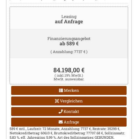
Leasing
auf Anfrage
Finanzierungsangebot
ab 589 €
( Anzahlung: 7737 € )
84.198,00 €
( inkl.19% MwSt.)
MwSt. ausweisbar.
Merken
Vergleichen
Kontakt
Anfrage
589 € mtl., Laufzeit: 72 Monate, Anzahlung: 7737 €, Restrate: 35299 €,
Nettokreditbetrag: 60610 €, Bruttokreditbetrag: 77707.68 €, Sollzinssatz:
5,83 %, eff. Jahreszins: 5,99 %, Art des Sollzinssatzes: GEBUNDEN,