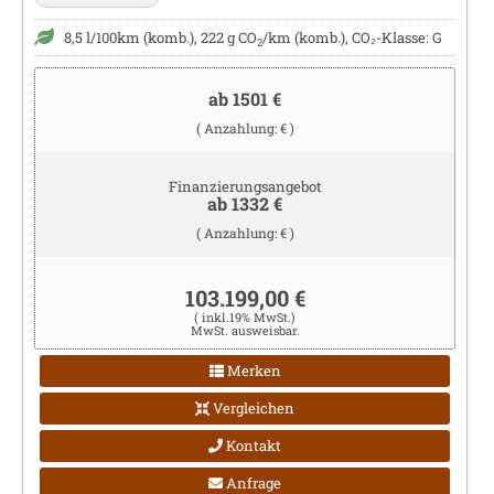
8,5 l/100km (komb.), 222 g CO
/km (komb.), CO₂-Klasse: G
2
ab 1501 €
( Anzahlung: € )
Finanzierungsangebot
ab 1332 €
( Anzahlung: € )
103.199,00 €
( inkl.19% MwSt.)
MwSt. ausweisbar.
Merken
Vergleichen
Kontakt
Anfrage