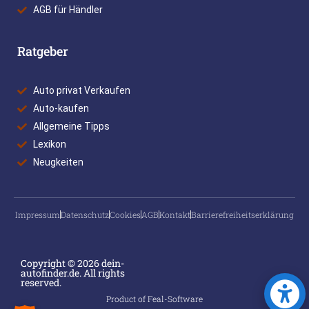
AGB für Händler
Ratgeber
Auto privat Verkaufen
Auto-kaufen
Allgemeine Tipps
Lexikon
Neugkeiten
Impressum
Datenschutz
Cookies
AGB
Kontakt
Barrierefreiheitserklärung
Copyright © 2026 dein-
autofinder.de. All rights
reserved.
Product of Feal-Software