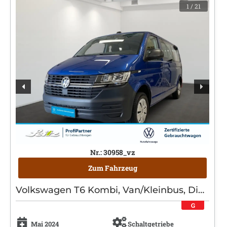
1
/ 21
Nr.: 30958_vz
Zum Fahrzeug
Volkswagen T6 Kombi, Van/Kleinbus, Diesel, Schaltgetriebe, Blau
G
Mai 2024
Schaltgetriebe