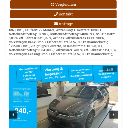
Vergleichen
Kontakt
Anfrage
186 € mtl., Laufzeit: 72 Monate, Anzahlung: €, Restrate: 10945 €,
Nettokreditbetrag: 18898 €, Bruttokreditbetrag: 24188.69 €, Sollzinssatz:
5,83 %, eff. Jahreszins: 5,99 %, Art des Sollzinssatzes: GEBUNDEN,
Volkswagen Bank GmbH, Gifhorner Straße 57, 38112 Braunschweig
2
215,00 € mtl., Zielgruppe: Gewerbe, Gesamtsumme: 10.320,00 €,
Nettokreditbetrag: 21.843,00 €, Sollzinssatz: 4,01 %, eff. Jahreszins: 4,01 %,
Volkswagen Leasing GmbH, Gifhorner Straße 57, 38112 Braunschweig,
1
/ 8