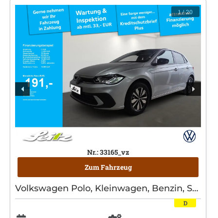
1
/ 20
Nr.: 33165_vz
Zum Fahrzeug
Volkswagen Polo, Kleinwagen, Benzin, Schaltgetriebe, Silber
D