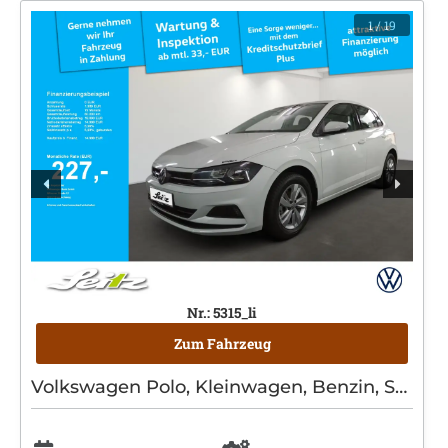
1
/ 19
Nr.: 5315_li
Zum Fahrzeug
Volkswagen Polo, Kleinwagen, Benzin, Schaltgetriebe, Weiß