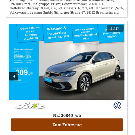
1
260,00 € mtl., Zielgruppe: Privat, Gesamtsumme: 12.480,00 €,
Nettokreditbetrag: 19.498,00 €, Sollzinssatz: 6,57 %, eff. Jahreszins: 6,57 %,
Volkswagen Leasing GmbH, Gifhorner Straße 57, 38112 Braunschweig,
1
/ 17
Nr.: 36840_wa
Zum Fahrzeug