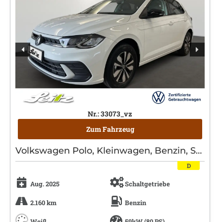
Nr.: 33073_vz
Zum Fahrzeug
Volkswagen Polo, Kleinwagen, Benzin, Schaltgetriebe, Weiß
D
Aug. 2025
Schaltgetriebe
2.160 km
Benzin
Weiß
59kW (80 PS)