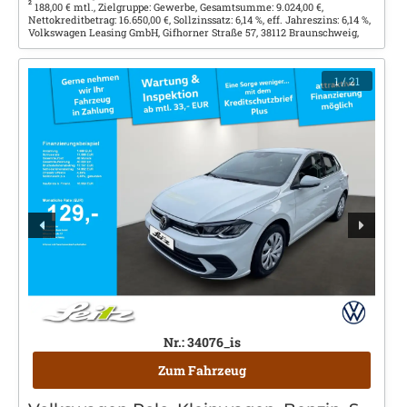
2
188,00 € mtl., Zielgruppe: Gewerbe, Gesamtsumme: 9.024,00 €,
Nettokreditbetrag: 16.650,00 €, Sollzinssatz: 6,14 %, eff. Jahreszins: 6,14 %,
Volkswagen Leasing GmbH, Gifhorner Straße 57, 38112 Braunschweig,
1
/ 21
Nr.: 34076_is
Zum Fahrzeug