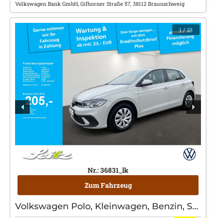
Volkswagen Bank GmbH, Gifhorner Straße 57, 38112 Braunschweig
1
/ 18
Nr.: 36831_lk
Zum Fahrzeug
Volkswagen Polo, Kleinwagen, Benzin, Schaltgetriebe, Grau