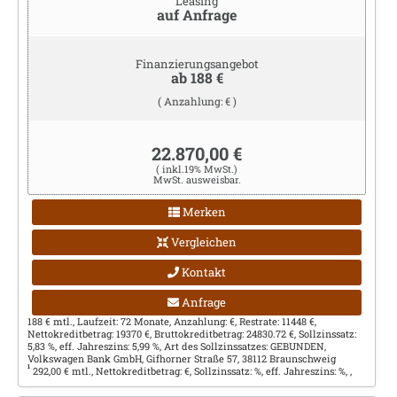
Leasing
auf Anfrage
Finanzierungsangebot
ab 188 €
( Anzahlung: € )
22.870,00 €
( inkl.19% MwSt.)
MwSt. ausweisbar.
Merken
Vergleichen
Kontakt
Anfrage
188 € mtl., Laufzeit: 72 Monate, Anzahlung: €, Restrate: 11448 €,
Nettokreditbetrag: 19370 €, Bruttokreditbetrag: 24830.72 €, Sollzinssatz:
5,83 %, eff. Jahreszins: 5,99 %, Art des Sollzinssatzes: GEBUNDEN,
Volkswagen Bank GmbH, Gifhorner Straße 57, 38112 Braunschweig
1
292,00 € mtl., Nettokreditbetrag: €, Sollzinssatz: %, eff. Jahreszins: %, ,