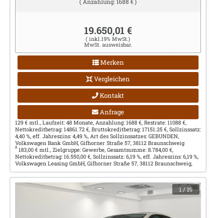
( Anzahlung: 1688 € )
19.650,01 €
( inkl.19% MwSt.)
MwSt. ausweisbar.
Merken
Vergleichen
Kontakt
Anfrage
129 € mtl., Laufzeit: 48 Monate, Anzahlung: 1688 €, Restrate: 11088 €,
Nettokreditbetrag: 14861.72 €, Bruttokreditbetrag: 17151.25 €, Sollzinssatz:
4,40 %, eff. Jahreszins: 4,49 %, Art des Sollzinssatzes: GEBUNDEN,
Volkswagen Bank GmbH, Gifhorner Straße 57, 38112 Braunschweig
2
183,00 € mtl., Zielgruppe: Gewerbe, Gesamtsumme: 8.784,00 €,
Nettokreditbetrag: 16.550,00 €, Sollzinssatz: 6,19 %, eff. Jahreszins: 6,19 %,
Volkswagen Leasing GmbH, Gifhorner Straße 57, 38112 Braunschweig,
1
/ 19