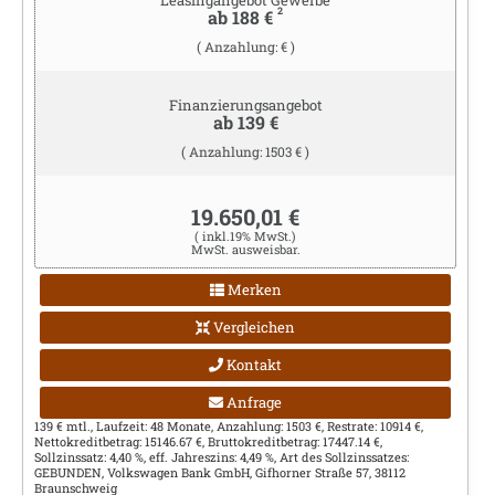
2
ab 188 €
( Anzahlung: € )
Finanzierungsangebot
ab 139 €
( Anzahlung: 1503 € )
19.650,01 €
( inkl.19% MwSt.)
MwSt. ausweisbar.
Merken
Vergleichen
Kontakt
Anfrage
139 € mtl., Laufzeit: 48 Monate, Anzahlung: 1503 €, Restrate: 10914 €,
Nettokreditbetrag: 15146.67 €, Bruttokreditbetrag: 17447.14 €,
Sollzinssatz: 4,40 %, eff. Jahreszins: 4,49 %, Art des Sollzinssatzes:
GEBUNDEN, Volkswagen Bank GmbH, Gifhorner Straße 57, 38112
Braunschweig