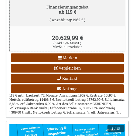
Finanzierungsangebot
ab 119 €
( Anzahlung: 1962 € )
20.629,99 €
( inkl.19% MwSt.)
MwSt. ausweisbar.
Merken
Vergleichen
Kontakt
Anfrage
119 € mtl., Laufzeit: 72 Monate, Anzahlung: 1962 €, Restrate: 10195 €,
Nettokreditbetrag: 14406.8 €, Bruttokreditbetrag: 18763.99 €, Sollzinssatz:
5,83 %, eff. Jahreszins: 5,99 %, Art des Sollzinssatzes: GEBUNDEN,
Volkswagen Bank GmbH, Gifhorner Straße 57, 38112 Braunschweig
1
309,00 € mtl., Nettokreditbetrag: €, Sollzinssatz: %, eff. Jahreszins: %, ,
1
/ 18