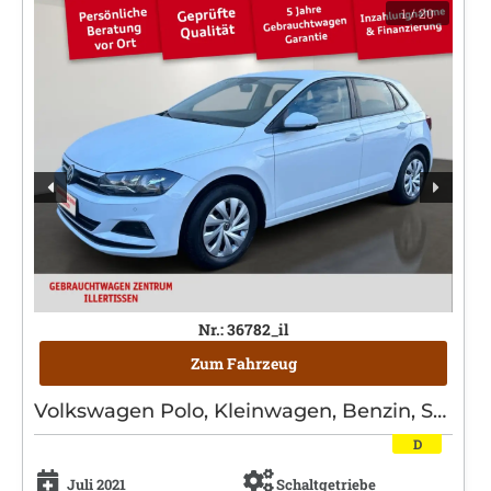
1
/ 20
Nr.: 36782_il
Zum Fahrzeug
Volkswagen Polo, Kleinwagen, Benzin, Schaltgetriebe, Weiß
D
Juli 2021
Schaltgetriebe