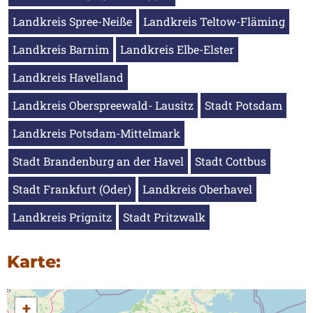
Landkreis Spree-Neiße
Landkreis Teltow-Fläming
Landkreis Barnim
Landkreis Elbe-Elster
Landkreis Havelland
Landkreis Oberspreewald- Lausitz
Stadt Potsdam
Landkreis Potsdam-Mittelmark
Stadt Brandenburg an der Havel
Stadt Cottbus
Stadt Frankfurt (Oder)
Landkreis Oberhavel
Landkreis Prignitz
Stadt Pritzwalk
Karte:
+