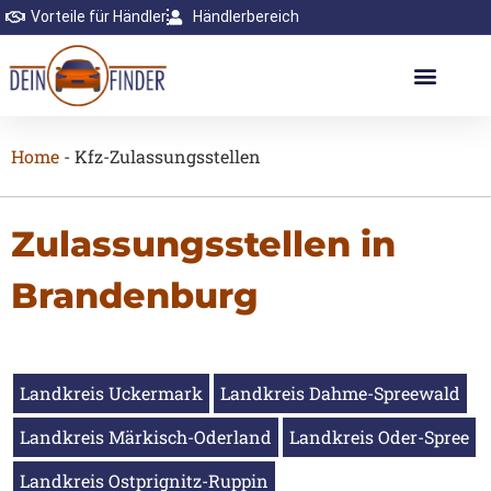
Vorteile für Händler
Händlerbereich
Home
-
Kfz-Zulassungsstellen
Zulassungsstellen in
Brandenburg
Landkreis Uckermark
Landkreis Dahme-Spreewald
Landkreis Märkisch-Oderland
Landkreis Oder-Spree
Landkreis Ostprignitz-Ruppin