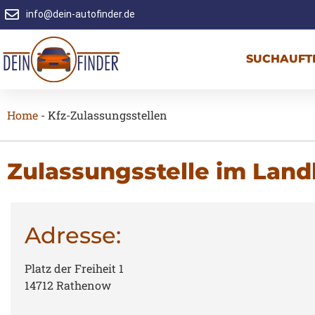
info@dein-autofinder.de
SUCHAUFT
Home
-
Kfz-Zulassungsstellen
Zulassungsstelle im Land
Adresse:
Platz der Freiheit 1
14712 Rathenow