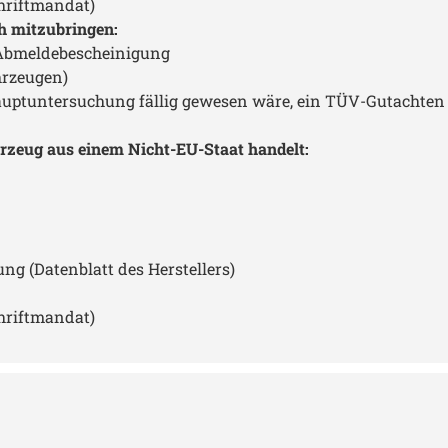
hriftmandat)
h mitzubringen:
 Abmeldebescheinigung
hrzeugen)
ptuntersuchung fällig gewesen wäre, ein TÜV-Gutachten n
rzeug aus einem Nicht-EU-Staat handelt:
 (Datenblatt des Herstellers)
hriftmandat)