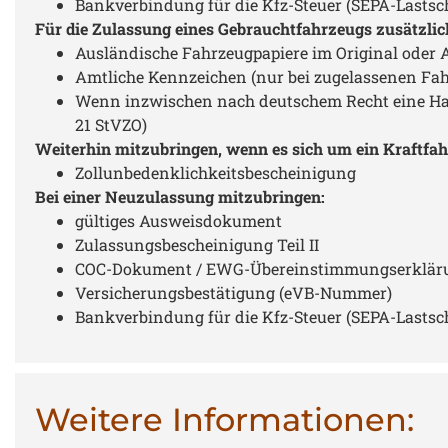
Bankverbindung für die Kfz-Steuer (SEPA-Lastsc
Für die Zulassung eines Gebrauchtfahrzeugs zusätzlic
Ausländische Fahrzeugpapiere im Original oder
Amtliche Kennzeichen (nur bei zugelassenen Fa
Wenn inzwischen nach deutschem Recht eine Hau
21 StVZO)
Weiterhin mitzubringen, wenn es sich um ein Kraftfah
Zollunbedenklichkeitsbescheinigung
Bei einer Neuzulassung mitzubringen:
gültiges Ausweisdokument
Zulassungsbescheinigung Teil II
COC-Dokument / EWG-Übereinstimmungserklärung
Versicherungsbestätigung (eVB-Nummer)
Bankverbindung für die Kfz-Steuer (SEPA-Lastsc
Weitere Informationen: