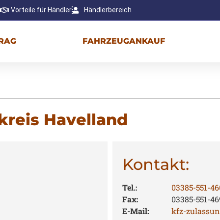
Vorteile für Händler
Händlerbereich
RAG
FAHRZEUGANKAUF
kreis Havelland
Kontakt:
Tel.:
03385-551-46
Fax:
03385-551-46
E-Mail:
kfz-zulassu