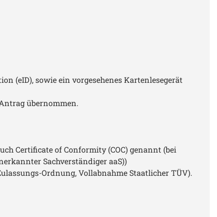
ion (eID), sowie ein vorgesehenes Kartenlesegerät
e-Antrag übernommen.
 Certificate of Conformity (COC) genannt (bei
nerkannter Sachverständiger aaS))
ulassungs-Ordnung, Vollabnahme Staatlicher TÜV).