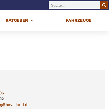
RATGEBER
FAHRZEUGE
06
92
ng@havelland.de