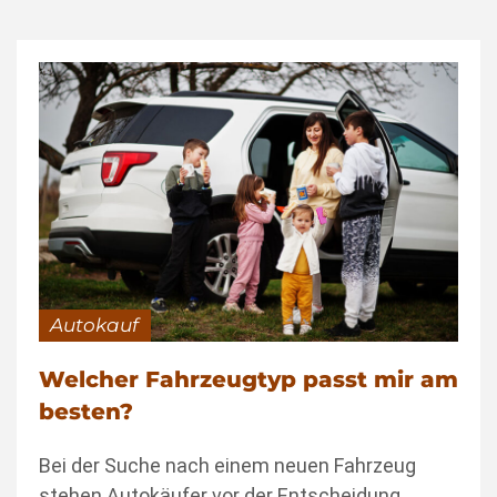
Autokauf
Welcher Fahrzeugtyp passt mir am
besten?
Bei der Suche nach einem neuen Fahrzeug
stehen Autokäufer vor der Entscheidung,