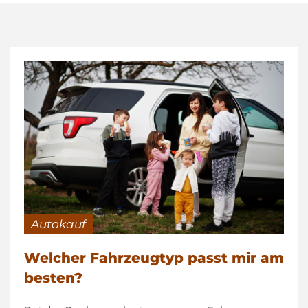
Autokauf
Welcher Fahrzeugtyp passt mir am
besten?