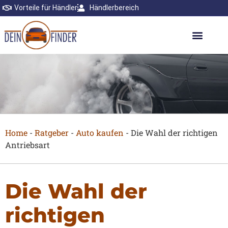
Vorteile für Händler
Händlerbereich
Home
-
Ratgeber
-
Auto kaufen
-
Die Wahl der richtigen
Antriebsart
Die Wahl der
richtigen