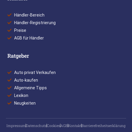
Händler-Bereich
Händler-Registrierung
Preise
AGB für Händler
Ratgeber
Auto privat Verkaufen
Auto-kaufen
Allgemeine Tipps
Lexikon
Neugkeiten
Impressum
Datenschutz
Cookies
AGB
Kontakt
Barrierefreiheitserklärung