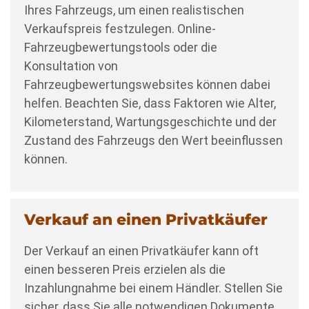
Ihres Fahrzeugs, um einen realistischen
Verkaufspreis festzulegen. Online-
Fahrzeugbewertungstools oder die
Konsultation von
Fahrzeugbewertungswebsites können dabei
helfen. Beachten Sie, dass Faktoren wie Alter,
Kilometerstand, Wartungsgeschichte und der
Zustand des Fahrzeugs den Wert beeinflussen
können.
Verkauf an einen Privatkäufer
Der Verkauf an einen Privatkäufer kann oft
einen besseren Preis erzielen als die
Inzahlungnahme bei einem Händler. Stellen Sie
sicher, dass Sie alle notwendigen Dokumente