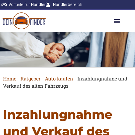
Vorteile für Händler
Händlerbereich
Home
-
Ratgeber
-
Auto kaufen
-
Inzahlungnahme und
Verkauf des alten Fahrzeugs
Inzahlungnahme
und Verkauf des