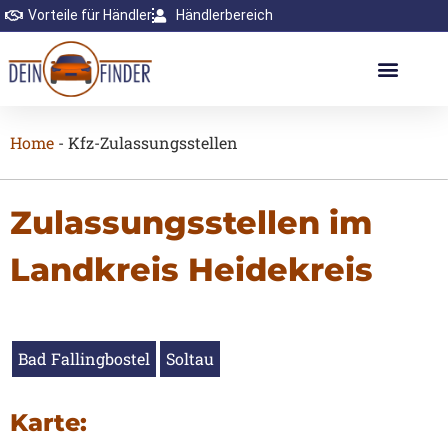
Vorteile für Händler
Händlerbereich
Home
-
Kfz-Zulassungsstellen
Zulassungsstellen im
Landkreis Heidekreis
Bad Fallingbostel
Soltau
Karte: