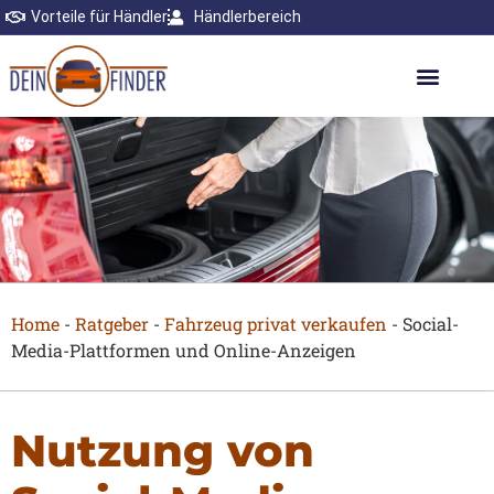
Vorteile für Händler
Händlerbereich
Home
-
Ratgeber
-
Fahrzeug privat verkaufen
-
Social-
Media-Plattformen und Online-Anzeigen
Nutzung von