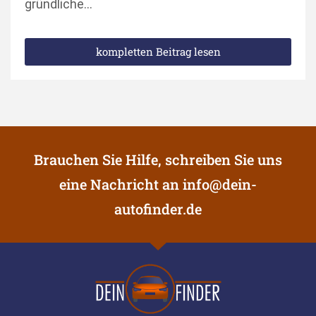
gründliche…
kompletten Beitrag lesen
Brauchen Sie Hilfe, schreiben Sie uns
eine Nachricht an
info@dein-
autofinder.de