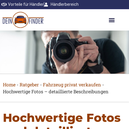
Vorteile für Händler
Händlerbereich
Home
-
Ratgeber
-
Fahrzeug privat verkaufen
-
Hochwertige Fotos – detaillierte Beschreibungen
Hochwertige Fotos