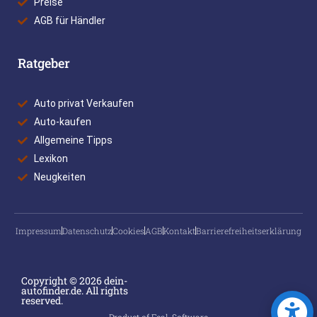
Preise
AGB für Händler
Ratgeber
Auto privat Verkaufen
Auto-kaufen
Allgemeine Tipps
Lexikon
Neugkeiten
Impressum
Datenschutz
Cookies
AGB
Kontakt
Barrierefreiheitserklärung
Copyright © 2026 dein-
autofinder.de. All rights
reserved.