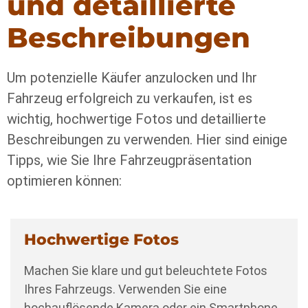
und detaillierte
Beschreibungen
Um potenzielle Käufer anzulocken und Ihr
Fahrzeug erfolgreich zu verkaufen, ist es
wichtig, hochwertige Fotos und detaillierte
Beschreibungen zu verwenden. Hier sind einige
Tipps, wie Sie Ihre Fahrzeugpräsentation
optimieren können:
Hochwertige Fotos
Machen Sie klare und gut beleuchtete Fotos
Ihres Fahrzeugs. Verwenden Sie eine
hochauflösende Kamera oder ein Smartphone