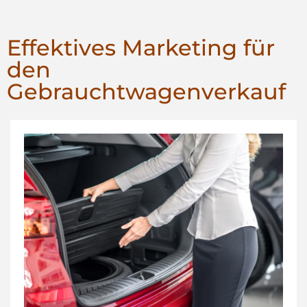
Effektives Marketing für
den
Gebrauchtwagenverkauf