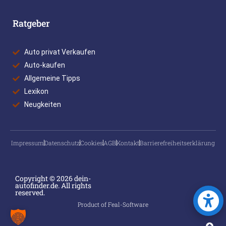
Ratgeber
Auto privat Verkaufen
Auto-kaufen
Allgemeine Tipps
Lexikon
Neugkeiten
Impressum
Datenschutz
Cookies
AGB
Kontakt
Barrierefreiheitserklärung
Copyright © 2026 dein-
autofinder.de. All rights
reserved.
Product of Feal-Software