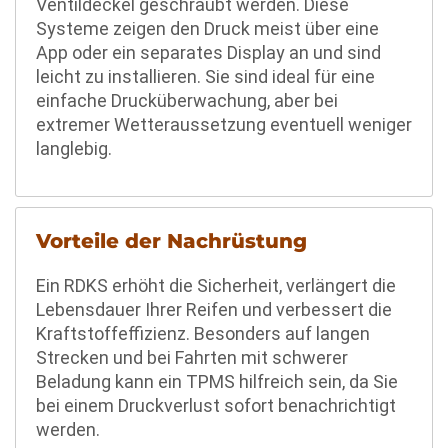
Ventildeckel geschraubt werden. Diese
Systeme zeigen den Druck meist über eine
App oder ein separates Display an und sind
leicht zu installieren. Sie sind ideal für eine
einfache Drucküberwachung, aber bei
extremer Wetteraussetzung eventuell weniger
langlebig.
Vorteile der Nachrüstung
Ein RDKS erhöht die Sicherheit, verlängert die
Lebensdauer Ihrer Reifen und verbessert die
Kraftstoffeffizienz. Besonders auf langen
Strecken und bei Fahrten mit schwerer
Beladung kann ein TPMS hilfreich sein, da Sie
bei einem Druckverlust sofort benachrichtigt
werden.