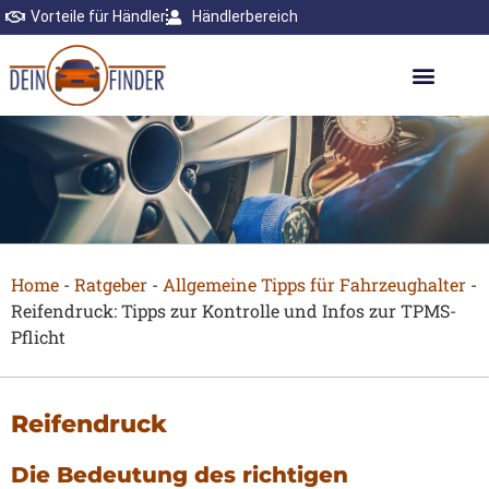
Vorteile für Händler
Händlerbereich
Home
-
Ratgeber
-
Allgemeine Tipps für Fahrzeughalter
-
Reifendruck: Tipps zur Kontrolle und Infos zur TPMS-
Pflicht
Reifendruck
Die Bedeutung des richtigen