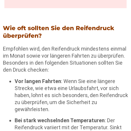
Wie oft sollten Sie den Reifendruck
überprüfen?
Empfohlen wird, den Reifendruck mindestens einmal
im Monat sowie vor längeren Fahrten zu überprüfen.
Besonders in den folgenden Situationen sollten Sie
den Druck checken:
Vor langen Fahrten
: Wenn Sie eine längere
Strecke, wie etwa eine Urlaubsfahrt, vor sich
haben, lohnt es sich besonders, den Reifendruck
zu überprüfen, um die Sicherheit zu
gewährleisten.
Bei stark wechselnden Temperaturen
: Der
Reifendruck variiert mit der Temperatur. Sinkt