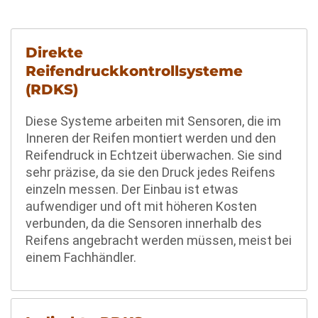
Direkte
Reifendruckkontrollsysteme
(RDKS)
Diese Systeme arbeiten mit Sensoren, die im
Inneren der Reifen montiert werden und den
Reifendruck in Echtzeit überwachen. Sie sind
sehr präzise, da sie den Druck jedes Reifens
einzeln messen. Der Einbau ist etwas
aufwendiger und oft mit höheren Kosten
verbunden, da die Sensoren innerhalb des
Reifens angebracht werden müssen, meist bei
einem Fachhändler.