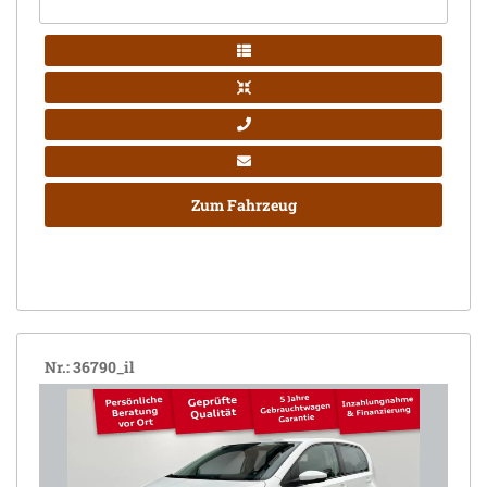
Zum Fahrzeug
Nr.: 36790_il