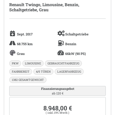
Renault Twingo, Limousine, Benzin,
Schaltgetriebe, Grau
Sept. 2017
Schaltgetriebe
68.755 km
Benzin
Grau
66kW (90 PS)
PKW
LIMOUSINE
GEBRAUCHTFAHRZEUG
FAHRBEREIT
4/5 TÜREN
LAGERFAHRZEUG
1382 GESAMTGEWICHT
Finanzierungsangebot
ab 120 €
8.948,00 €
( inkl.19% MwSt.)