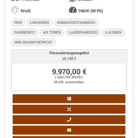
Weiß
70kW (95 PS)
PKW
LIMOUSINE
GEBRAUCHTFAHRZEUG
FAHRBEREIT
4/5 TÜREN
LAGERFAHRZEUG
2 ACHSEN
1695 GESAMTGEWICHT
Finanzierungsangebot
ab 148 €
9.970,00 €
( inkl.19% MwSt.)
MwSt. ausweisbar.