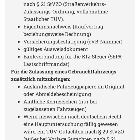
nach § 21 StVZO (Straßenverkehrs-
Zulassungs-Ordnung, Vollabnahme
Staatlicher TÜV).
Eigentumsnachweis (Kaufvertrag
beziehungsweise Rechnung)
Versicherungsbestätigung (eVB-Nummer)
gültiges Ausweisdokument
Bankverbindung für die Kfz-Steuer (SEPA-
Lastschriftmandat)
Für die Zulassung eines Gebrauchtfahrzeugs
zusätzlich mitzubringen:
Ausländische Fahrzeugpapiere im Original
oder Abmeldebescheinigung
Amtliche Kennzeichen (nur bei
zugelassenen Fahrzeugen)
Wenn inzwischen nach deutschem Recht
eine Hauptuntersuchung fällig gewesen
wäre, ein TÜV-Gutachten nach § 29 StVZO
(außer bei Vorlage Gutachten nach § 21