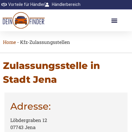
Vorteile für Händler
Händlerbereich
Home
-
Kfz-Zulassungsstellen
Zulassungsstelle in
Stadt Jena
Adresse:
Löbdergraben 12
07743 Jena