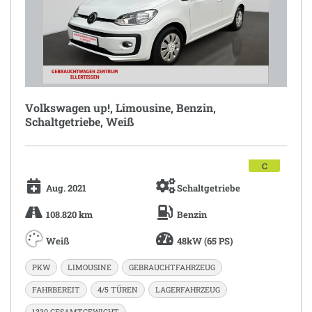
Volkswagen up!, Limousine, Benzin,
Schaltgetriebe, Weiß
C
Aug. 2021
Schaltgetriebe
108.820 km
Benzin
Weiß
48kW (65 PS)
PKW
LIMOUSINE
GEBRAUCHTFAHRZEUG
FAHRBEREIT
4/5 TÜREN
LAGERFAHRZEUG
1330 GESAMTGEWICHT