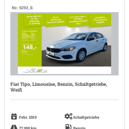
Nr.: 5293_li
Fiat Tipo, Limousine, Benzin, Schaltgetriebe,
Weiß
Febr. 2019
Schaltgetriebe
77.000 km
Benzin