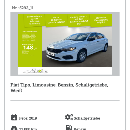
Nr.: 5293_li
Fiat Tipo, Limousine, Benzin, Schaltgetriebe,
Weiß
Febr. 2019
Schaltgetriebe
77.000 km
Benzin