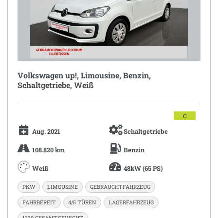
Volkswagen up!, Limousine, Benzin,
Schaltgetriebe, Weiß
C
Aug. 2021
Schaltgetriebe
108.820 km
Benzin
Weiß
48kW (65 PS)
PKW
LIMOUSINE
GEBRAUCHTFAHRZEUG
FAHRBEREIT
4/5 TÜREN
LAGERFAHRZEUG
1330 GESAMTGEWICHT