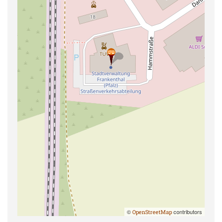
©
contributors
OpenStreetMap