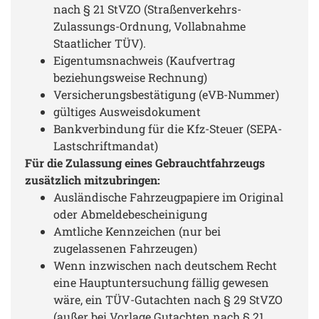
nach § 21 StVZO (Straßenverkehrs-
Zulassungs-Ordnung, Vollabnahme
Staatlicher TÜV).
Eigentumsnachweis (Kaufvertrag
beziehungsweise Rechnung)
Versicherungsbestätigung (eVB-Nummer)
gültiges Ausweisdokument
Bankverbindung für die Kfz-Steuer (SEPA-
Lastschriftmandat)
Für die Zulassung eines Gebrauchtfahrzeugs
zusätzlich mitzubringen:
Ausländische Fahrzeugpapiere im Original
oder Abmeldebescheinigung
Amtliche Kennzeichen (nur bei
zugelassenen Fahrzeugen)
Wenn inzwischen nach deutschem Recht
eine Hauptuntersuchung fällig gewesen
wäre, ein TÜV-Gutachten nach § 29 StVZO
(außer bei Vorlage Gutachten nach § 21