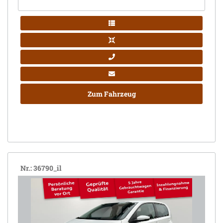
Zum Fahrzeug
Nr.: 36790_il