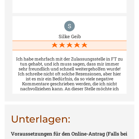
Silke Geib
Ich habe mehrfach mit der Zulassungsstelle in FT zu
tun gehabt, und ich muss sagen, dass mir immer
sehr freundlich und schnell weitergeholfen wurde!
Ich schreibe nicht oft solche Rezensionen, aber hier
ist es mir ein Bedürfnis, da so viele negative
Kommentare geschrieben werden, die ich nicht
nachvollziehen kann. An dieser Stelle möchte ich
auch Herrn Bingenheimer hervorheben, der mir bei
einem Problem super schnell und unkompliziert
weitergeholfen hat!
Unterlagen:
Voraussetzungen für den Online-Antrag (Falls bei