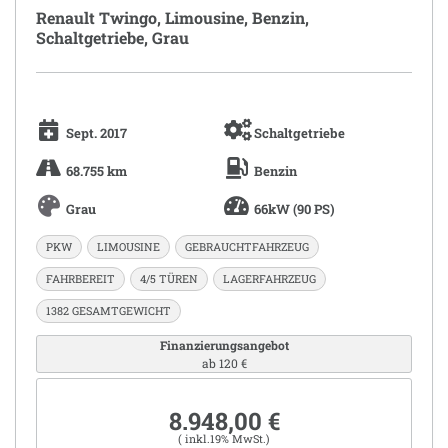
Renault Twingo, Limousine, Benzin,
Schaltgetriebe, Grau
Sept. 2017
Schaltgetriebe
68.755 km
Benzin
Grau
66kW (90 PS)
PKW
LIMOUSINE
GEBRAUCHTFAHRZEUG
FAHRBEREIT
4/5 TÜREN
LAGERFAHRZEUG
1382 GESAMTGEWICHT
Finanzierungsangebot
ab 120 €
8.948,00 €
( inkl.19% MwSt.)