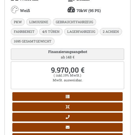
Weiß
70kW (95 PS)
PKW
LIMOUSINE
GEBRAUCHTFAHRZEUG
FAHRBEREIT
4/5 TÜREN
LAGERFAHRZEUG
2 ACHSEN
1695 GESAMTGEWICHT
Finanzierungsangebot
ab 148 €
9.970,00 €
( inkl.19% MwSt.)
MwSt. ausweisbar.