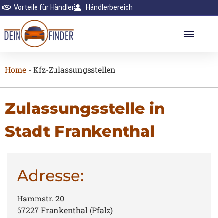
Vorteile für Händler
Händlerbereich
Home
-
Kfz-Zulassungsstellen
Zulassungsstelle in
Stadt Frankenthal
Adresse:
Hammstr. 20
67227 Frankenthal (Pfalz)