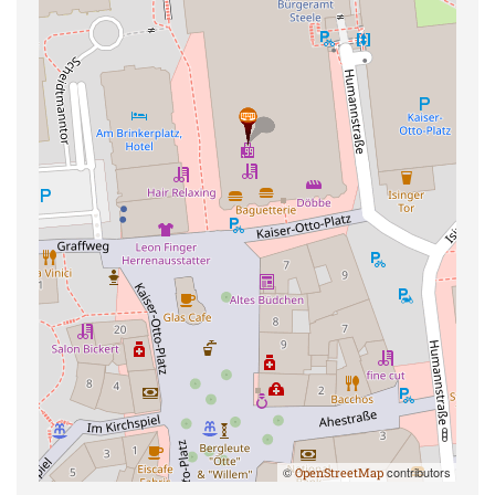
©
contributors
OpenStreetMap