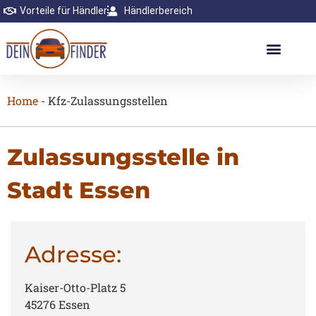
Vorteile für Händler
Händlerbereich
Home
-
Kfz-Zulassungsstellen
Zulassungsstelle in
Stadt Essen
Adresse:
Kaiser-Otto-Platz 5
45276 Essen