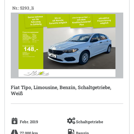
Nr.: 5293_li
Fiat Tipo, Limousine, Benzin, Schaltgetriebe,
Weiß
Febr. 2019
Schaltgetriebe
77.000 km
Benzin