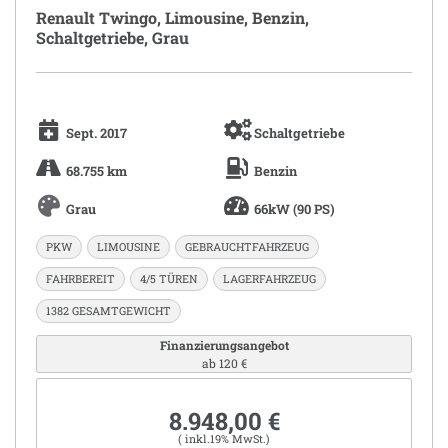
Renault Twingo, Limousine, Benzin,
Schaltgetriebe, Grau
Sept. 2017
Schaltgetriebe
68.755 km
Benzin
Grau
66kW (90 PS)
PKW
LIMOUSINE
GEBRAUCHTFAHRZEUG
FAHRBEREIT
4/5 TÜREN
LAGERFAHRZEUG
1382 GESAMTGEWICHT
Finanzierungsangebot
ab 120 €
8.948,00 €
( inkl.19% MwSt.)