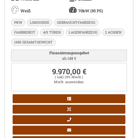
Weiß
70kW (95 PS)
PKW
LIMOUSINE
GEBRAUCHTFAHRZEUG
FAHRBEREIT
4/5 TÜREN
LAGERFAHRZEUG
2 ACHSEN
1695 GESAMTGEWICHT
Finanzierungsangebot
ab 148 €
9.970,00 €
( inkl.19% MwSt.)
MwSt. ausweisbar.