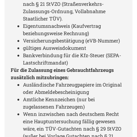
nach § 21 StVZO (Straßenverkehrs-
Zulassungs-Ordnung, Vollabnahme
Staatlicher TÜV).
Eigentumsnachweis (Kaufvertrag
beziehungsweise Rechnung)
Versicherungsbestätigung (eVB-Nummer)
gültiges Ausweisdokument
Bankverbindung für die Kfz-Steuer (SEPA-
Lastschriftmandat)
Für die Zulassung eines Gebrauchtfahrzeugs
zusätzlich mitzubringen:
Ausländische Fahrzeugpapiere im Original
oder Abmeldebescheinigung
Amtliche Kennzeichen (nur bei
zugelassenen Fahrzeugen)
Wenn inzwischen nach deutschem Recht
eine Hauptuntersuchung fällig gewesen
wäre, ein TÜV-Gutachten nach § 29 StVZO
(außer bei Vorlage Gutachten nach § 21