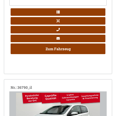
Zum Fahrzeug
Nr.: 36790_il