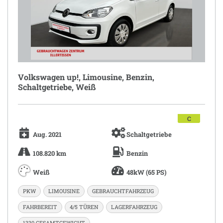
Volkswagen up!, Limousine, Benzin,
Schaltgetriebe, Weiß
C
Aug. 2021
Schaltgetriebe
108.820 km
Benzin
Weiß
48kW (65 PS)
PKW
LIMOUSINE
GEBRAUCHTFAHRZEUG
FAHRBEREIT
4/5 TÜREN
LAGERFAHRZEUG
1330 GESAMTGEWICHT