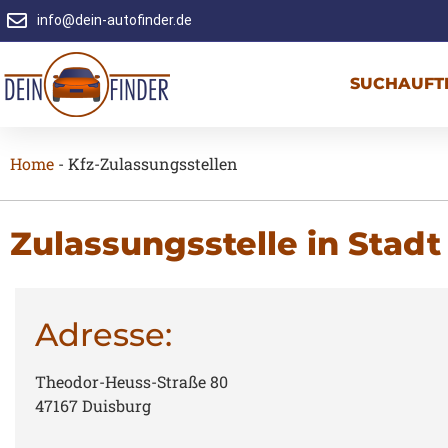
info@dein-autofinder.de
SUCHAUFT
Home
-
Kfz-Zulassungsstellen
Zulassungsstelle in Stad
Adresse:
Theodor-Heuss-Straße 80
47167 Duisburg