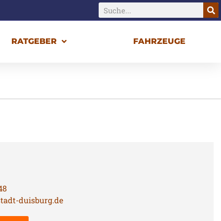
RATGEBER
FAHRZEUGE
48
tadt-duisburg.de