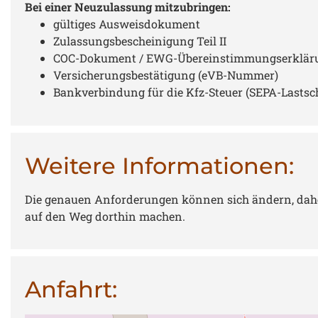
Bei einer Neuzulassung mitzubringen:
gültiges Ausweisdokument
Zulassungsbescheinigung Teil II
COC-Dokument / EWG-Übereinstimmungserklärung
Versicherungsbestätigung (eVB-Nummer)
Bankverbindung für die Kfz-Steuer (SEPA-Lastsc
Weitere Informationen:
Die genauen Anforderungen können sich ändern, daher i
auf den Weg dorthin machen.
Anfahrt: