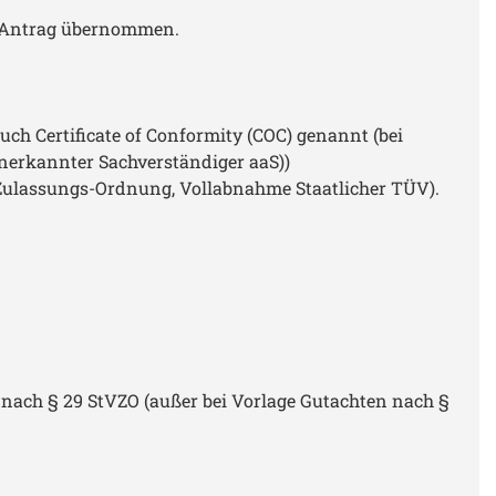
e-Antrag übernommen.
 Certificate of Conformity (COC) genannt (bei
nerkannter Sachverständiger aaS))
ulassungs-Ordnung, Vollabnahme Staatlicher TÜV).
ach § 29 StVZO (außer bei Vorlage Gutachten nach §