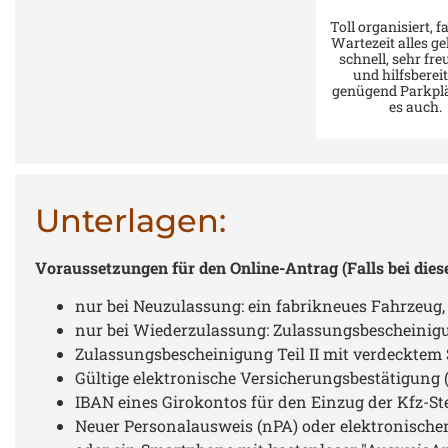
Toll organisiert, f
Wartezeit alles ge
schnell, sehr fre
und hilfsberei
genügend Parkplä
es auch.
Unterlagen:
Voraussetzungen für den Online-Antrag (Falls bei dies
nur bei Neuzulassung: ein fabrikneues Fahrzeug
nur bei Wiederzulassung: Zulassungsbescheinigu
Zulassungsbescheinigung Teil II mit verdecktem 
Gültige elektronische Versicherungsbestätigun
IBAN eines Girokontos für den Einzug der Kfz-St
Neuer Personalausweis (nPA) oder elektronischer 