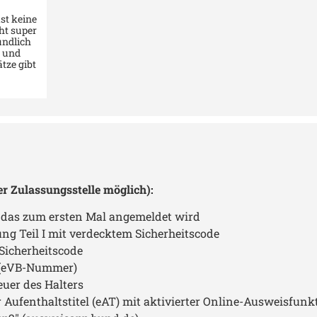
ast keine
ht super
undlich
t und
tze gibt
er Zulassungsstelle möglich):
, das zum ersten Mal angemeldet wird
ng Teil I mit verdecktem Sicherheitscode
Sicherheitscode
g (eVB-Nummer)
euer des Halters
Aufenthaltstitel (eAT) mit aktivierter Online-Ausweisfunkt