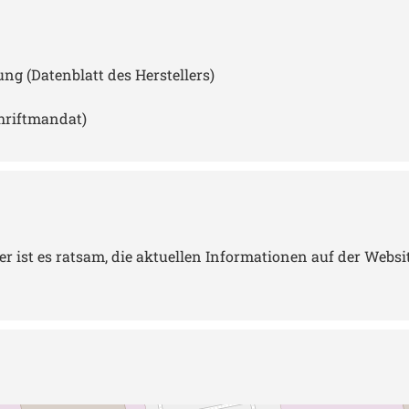
 (Datenblatt des Herstellers)
hriftmandat)
st es ratsam, die aktuellen Informationen auf der Website