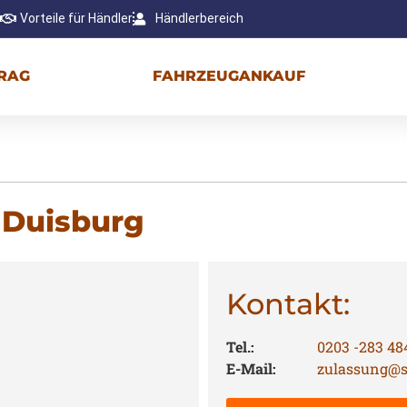
Vorteile für Händler
Händlerbereich
RAG
FAHRZEUGANKAUF
t Duisburg
Kontakt:
Tel.:
0203 -283 48
E-Mail:
zulassung@s