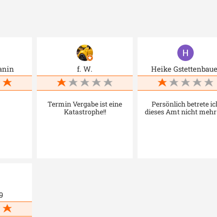
anin
f. W.
Heike Gstettenbaue
Termin Vergabe ist eine
Persönlich betrete ic
Katastrophe!!
dieses Amt nicht mehr !!
9