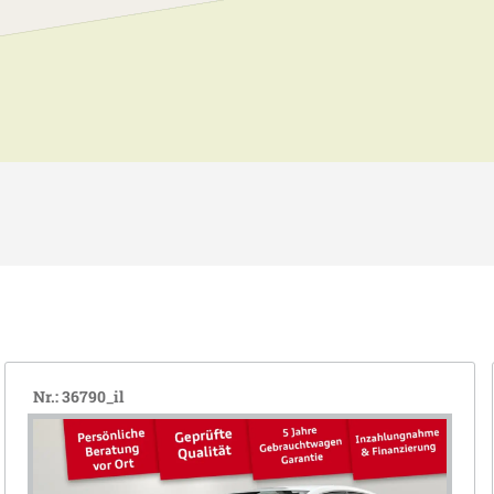
Nr.: 36790_il