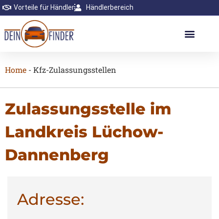
Vorteile für Händler
Händlerbereich
Home
-
Kfz-Zulassungsstellen
Zulassungsstelle im
Landkreis Lüchow-
Dannenberg
Adresse: