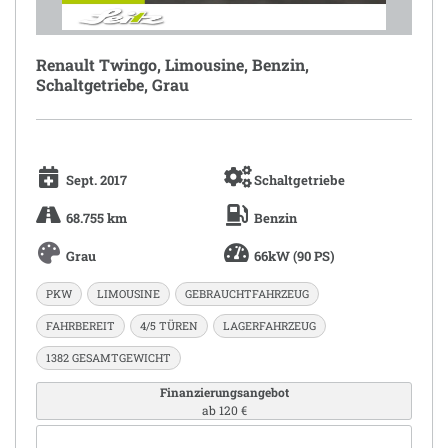
Renault Twingo, Limousine, Benzin,
Schaltgetriebe, Grau
Sept. 2017
Schaltgetriebe
68.755 km
Benzin
Grau
66kW (90 PS)
PKW
LIMOUSINE
GEBRAUCHTFAHRZEUG
FAHRBEREIT
4/5 TÜREN
LAGERFAHRZEUG
1382 GESAMTGEWICHT
Finanzierungsangebot
ab 120 €