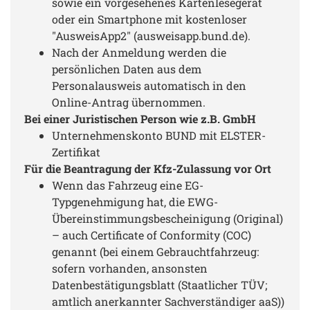
sowie ein vorgesehenes Kartenlesegerät
oder ein Smartphone mit kostenloser
"AusweisApp2" (ausweisapp.bund.de).
Nach der Anmeldung werden die
persönlichen Daten aus dem
Personalausweis automatisch in den
Online-Antrag übernommen.
Bei einer Juristischen Person wie z.B. GmbH
Unternehmenskonto BUND mit ELSTER-
Zertifikat
Für die Beantragung der Kfz-Zulassung vor Ort
Wenn das Fahrzeug eine EG-
Typgenehmigung hat, die EWG-
Übereinstimmungsbescheinigung (Original)
– auch Certificate of Conformity (COC)
genannt (bei einem Gebrauchtfahrzeug:
sofern vorhanden, ansonsten
Datenbestätigungsblatt (Staatlicher TÜV;
amtlich anerkannter Sachverständiger aaS))