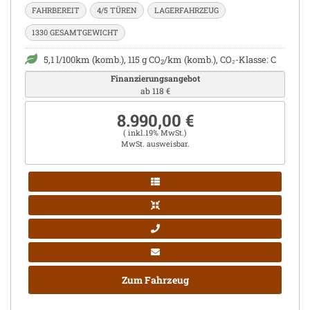
FAHRBEREIT
4/5 TÜREN
LAGERFAHRZEUG
1330 GESAMTGEWICHT
5,1 l/100km (komb.), 115 g CO
/km (komb.), CO₂-Klasse: C
2
Finanzierungsangebot
ab 118 €
8.990,00 €
( inkl.19% MwSt.)
MwSt. ausweisbar.
Zum Fahrzeug