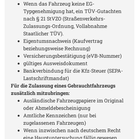
Wenn das Fahrzeug keine EG-
Typgenehmigung hat, ein TÜV-Gutachten
nach § 21 StVZO (Straßenverkehrs-
Zulassungs-Ordnung, Vollabnahme
Staatlicher TÜV).
Eigentumsnachweis (Kaufvertrag
beziehungsweise Rechnung)
Versicherungsbestätigung (eVB-Nummer)
gültiges Ausweisdokument
Bankverbindung für die Kfz-Steuer (SEPA-
Lastschriftmandat)
Für die Zulassung eines Gebrauchtfahrzeugs
zusätzlich mitzubringen:
Ausländische Fahrzeugpapiere im Original
oder Abmeldebescheinigung
Amtliche Kennzeichen (nur bei
zugelassenen Fahrzeugen)
Wenn inzwischen nach deutschem Recht
eine Hauptuntersuchung fällig gewesen