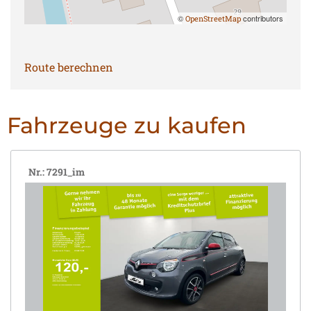
©
contributors
OpenStreetMap
Route berechnen
Fahrzeuge zu kaufen
Nr.: 7291_im