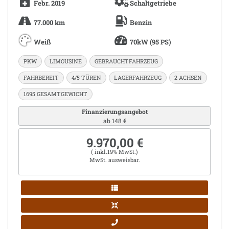
Febr. 2019
Schaltgetriebe
77.000 km
Benzin
Weiß
70kW (95 PS)
PKW
LIMOUSINE
GEBRAUCHTFAHRZEUG
FAHRBEREIT
4/5 TÜREN
LAGERFAHRZEUG
2 ACHSEN
1695 GESAMTGEWICHT
Finanzierungsangebot
ab 148 €
9.970,00 €
( inkl.19% MwSt.)
MwSt. ausweisbar.