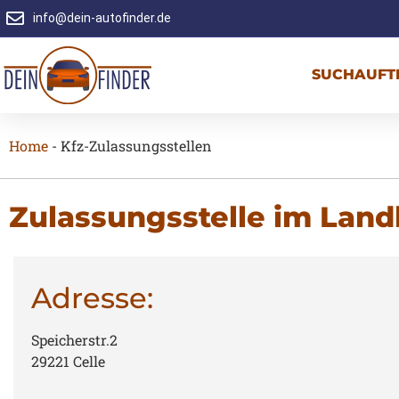
info@dein-autofinder.de
SUCHAUFT
Home
-
Kfz-Zulassungsstellen
Zulassungsstelle im Landk
Adresse:
Speicherstr.2
29221 Celle