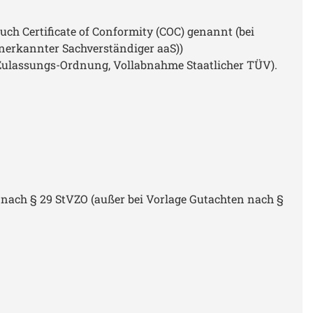
 Certificate of Conformity (COC) genannt (bei
nerkannter Sachverständiger aaS))
ulassungs-Ordnung, Vollabnahme Staatlicher TÜV).
ach § 29 StVZO (außer bei Vorlage Gutachten nach §