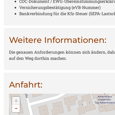
COC-Dokument / EWG-Übereinstimmungserklärung
Versicherungsbestätigung (eVB-Nummer)
Bankverbindung für die Kfz-Steuer (SEPA-Lastsc
Weitere Informationen:
Die genauen Anforderungen können sich ändern, daher i
auf den Weg dorthin machen.
Anfahrt:
+
−