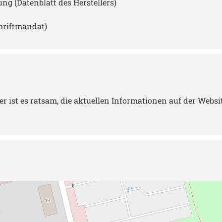
 (Datenblatt des Herstellers)
hriftmandat)
st es ratsam, die aktuellen Informationen auf der Website