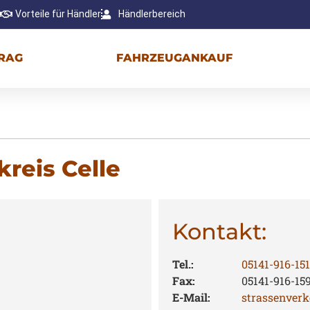
Vorteile für Händler
Händlerbereich
RAG
FAHRZEUGANKAUF
reis Celle
Kontakt:
Tel.:
05141-916-15
Fax:
05141-916-15
E-Mail:
strassenverk