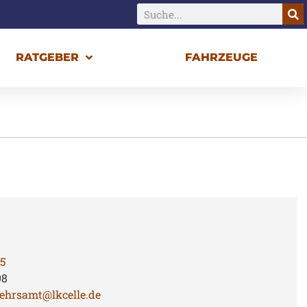
RATGEBER
FAHRZEUGE
15
98
ehrsamt@lkcelle.de