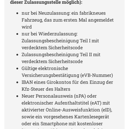
dieser Zulassungsstelle möglich):
lernen. Mit Dienstleistung hat das nichts zu tun
nur bei Neuzulassung: ein fabrikneues
Fahrzeug, das zum ersten Mal angemeldet
wird
nur bei Wiederzulassung:
Zulassungsbescheinigung Teil I mit
verdecktem Sicherheitscode
Zulassungsbescheinigung Teil II mit
verdecktem Sicherheitscode
Gültige elektronische
Versicherungsbestätigung (eVB-Nummer)
IBAN eines Girokontos für den Einzug der
Kfz-Steuer des Halters
Neuer Personalausweis (nPA) oder
elektronischer Aufenthaltstitel (eAT) mit
aktivierter Online-Ausweisfunktion (eID),
sowie ein vorgesehenes Kartenlesegerät
oder ein Smartphone mit kostenloser