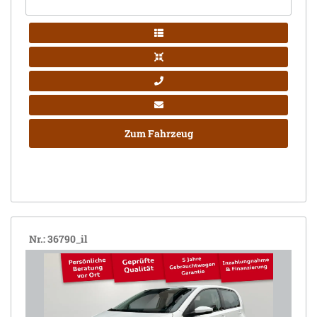
Zum Fahrzeug
Nr.: 36790_il