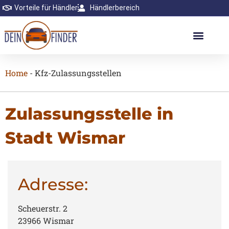
Vorteile für Händler
Händlerbereich
Home
-
Kfz-Zulassungsstellen
Zulassungsstelle in
Stadt Wismar
Adresse:
Scheuerstr. 2
23966 Wismar