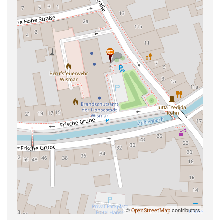
©
contributors
OpenStreetMap