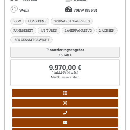
Weiß
70kW (95 PS)
PKW
LIMOUSINE
GEBRAUCHTFAHRZEUG
FAHRBEREIT
4/5 TÜREN
LAGERFAHRZEUG
2 ACHSEN
1695 GESAMTGEWICHT
Finanzierungsangebot
ab 148 €
9.970,00 €
( inkl.19% MwSt.)
MwSt. ausweisbar.