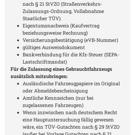
nach § 21 StVZO (Straßenverkehrs-
Zulassungs-Ordnung, Vollabnahme
Staatlicher TÜV).
Eigentumsnachweis (Kaufvertrag
beziehungsweise Rechnung)
Versicherungsbestätigung (eVB-Nummer)
gültiges Ausweisdokument
Bankverbindung für die Kfz-Steuer (SEPA-
Lastschriftmandat)
Für die Zulassung eines Gebrauchtfahrzeugs
zusätzlich mitzubringen:
Ausländische Fahrzeugpapiere im Original
oder Abmeldebescheinigung
Amtliche Kennzeichen (nur bei
zugelassenen Fahrzeugen)
Wenn inzwischen nach deutschem Recht
eine Hauptuntersuchung fällig gewesen
wäre, ein TÜV-Gutachten nach § 29 StVZO
(außer bei Vorlage Gutachten nach § 21