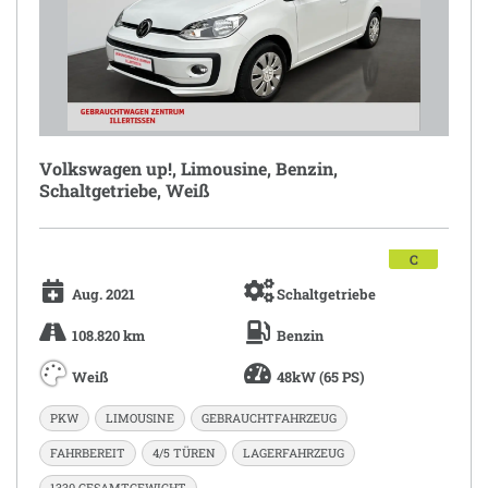
Volkswagen up!, Limousine, Benzin,
Schaltgetriebe, Weiß
C
Aug. 2021
Schaltgetriebe
108.820 km
Benzin
Weiß
48kW (65 PS)
PKW
LIMOUSINE
GEBRAUCHTFAHRZEUG
FAHRBEREIT
4/5 TÜREN
LAGERFAHRZEUG
1330 GESAMTGEWICHT