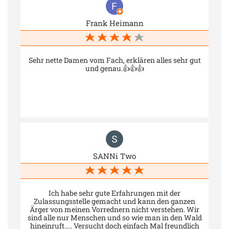
Frank Heimann
Sehr nette Damen vom Fach, erklären alles sehr gut
und genau.👍👍👍
SANNi Two
Ich habe sehr gute Erfahrungen mit der
Zulassungsstelle gemacht und kann den ganzen
Ärger von meinen Vorrednern nicht verstehen. Wir
sind alle nur Menschen und so wie man in den Wald
hineinruft..... Versucht doch einfach Mal freundlich