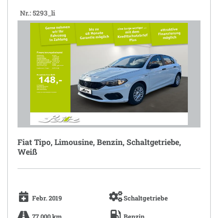
Nr.: 5293_li
Fiat Tipo, Limousine, Benzin, Schaltgetriebe,
Weiß
Febr. 2019
Schaltgetriebe
77.000 km
Benzin