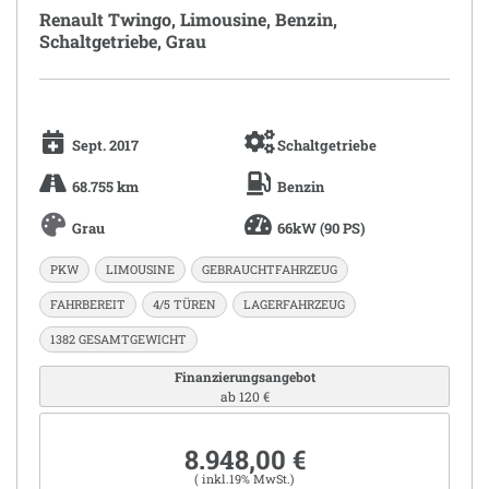
Renault Twingo, Limousine, Benzin,
Schaltgetriebe, Grau
Sept. 2017
Schaltgetriebe
68.755 km
Benzin
Grau
66kW (90 PS)
PKW
LIMOUSINE
GEBRAUCHTFAHRZEUG
FAHRBEREIT
4/5 TÜREN
LAGERFAHRZEUG
1382 GESAMTGEWICHT
Finanzierungsangebot
ab 120 €
8.948,00 €
( inkl.19% MwSt.)