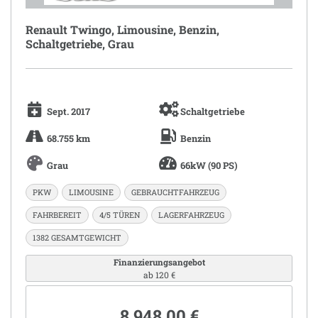
Renault Twingo, Limousine, Benzin,
Schaltgetriebe, Grau
Sept. 2017
Schaltgetriebe
68.755 km
Benzin
Grau
66kW (90 PS)
PKW
LIMOUSINE
GEBRAUCHTFAHRZEUG
FAHRBEREIT
4/5 TÜREN
LAGERFAHRZEUG
1382 GESAMTGEWICHT
Finanzierungsangebot
ab 120 €
8.948,00 €