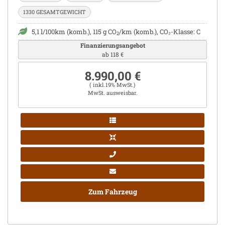
1330 GESAMTGEWICHT
5,1 l/100km (komb.), 115 g CO
/km (komb.), CO₂-Klasse: C
2
Finanzierungsangebot
ab 118 €
8.990,00 €
( inkl.19% MwSt.)
MwSt. ausweisbar.
Zum Fahrzeug