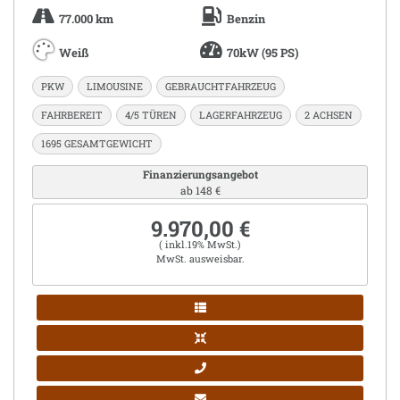
77.000 km
Benzin
Weiß
70kW (95 PS)
PKW
LIMOUSINE
GEBRAUCHTFAHRZEUG
FAHRBEREIT
4/5 TÜREN
LAGERFAHRZEUG
2 ACHSEN
1695 GESAMTGEWICHT
Finanzierungsangebot
ab 148 €
9.970,00 €
( inkl.19% MwSt.)
MwSt. ausweisbar.