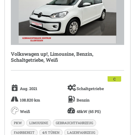
Volkswagen up!, Limousine, Benzin,
Schaltgetriebe, Weiß
C
Aug. 2021
Schaltgetriebe
108.820 km
Benzin
Weiß
48kW (65 PS)
PKW
LIMOUSINE
GEBRAUCHTFAHRZEUG
FAHRBEREIT
4/5 TÜREN
LAGERFAHRZEUG