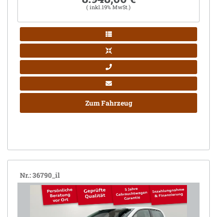
( inkl.19% MwSt.)
Zum Fahrzeug
Nr.: 36790_il