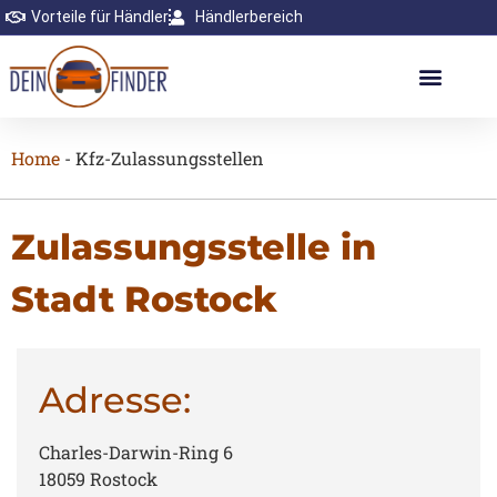
Vorteile für Händler
Händlerbereich
Home
-
Kfz-Zulassungsstellen
Zulassungsstelle in
Stadt Rostock
Adresse:
Charles-Darwin-Ring 6
18059 Rostock