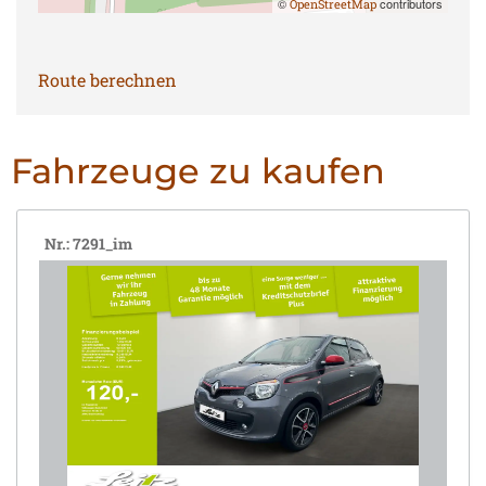
©
contributors
OpenStreetMap
Route berechnen
Fahrzeuge zu kaufen
Nr.: 7291_im