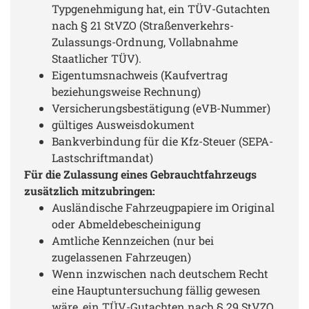
Typgenehmigung hat, ein TÜV-Gutachten
nach § 21 StVZO (Straßenverkehrs-
Zulassungs-Ordnung, Vollabnahme
Staatlicher TÜV).
Eigentumsnachweis (Kaufvertrag
beziehungsweise Rechnung)
Versicherungsbestätigung (eVB-Nummer)
gültiges Ausweisdokument
Bankverbindung für die Kfz-Steuer (SEPA-
Lastschriftmandat)
Für die Zulassung eines Gebrauchtfahrzeugs
zusätzlich mitzubringen:
Ausländische Fahrzeugpapiere im Original
oder Abmeldebescheinigung
Amtliche Kennzeichen (nur bei
zugelassenen Fahrzeugen)
Wenn inzwischen nach deutschem Recht
eine Hauptuntersuchung fällig gewesen
wäre, ein TÜV-Gutachten nach § 29 StVZO