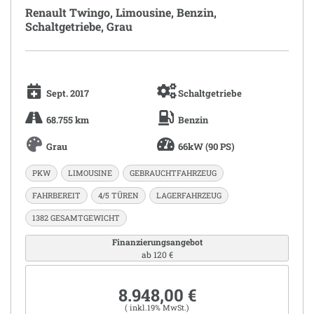
Renault Twingo, Limousine, Benzin,
Schaltgetriebe, Grau
Sept. 2017
Schaltgetriebe
68.755 km
Benzin
Grau
66kW (90 PS)
PKW
LIMOUSINE
GEBRAUCHTFAHRZEUG
FAHRBEREIT
4/5 TÜREN
LAGERFAHRZEUG
1382 GESAMTGEWICHT
Finanzierungsangebot
ab 120 €
8.948,00 €
( inkl.19% MwSt.)