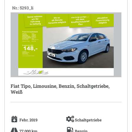
Nr.: 5293_li
Fiat Tipo, Limousine, Benzin, Schaltgetriebe,
Weiß
Febr. 2019
Schaltgetriebe
77.000 km
Benzin