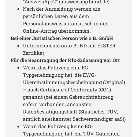
"AusweisApp2" (ausweisapp.bund.de).
Nach der Anmeldung werden die
persönlichen Daten aus dem
Personalausweis automatisch in den
Online-Antrag übernommen.
Bei einer Juristischen Person wie z.B. GmbH
Unternehmenskonto BUND mit ELSTER-
Zertifikat
Für die Beantragung der Kfz-Zulassung vor Ort
Wenn das Fahrzeug eine EG-
Typgenehmigung hat, die EWG-
Übereinstimmungsbescheinigung (Original)
– auch Certificate of Conformity (COC)
genannt (bei einem Gebrauchtfahrzeug:
sofern vorhanden, ansonsten
Datenbestätigungsblatt (Staatlicher TÜV;
amtlich anerkannter Sachverständiger aaS))
Wenn das Fahrzeug keine EG-
Typgenehmigung hat, ein TÜV-Gutachten