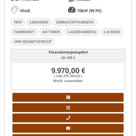
Weiß
70kW (95 PS)
PKW
LIMOUSINE
GEBRAUCHTFAHRZEUG
FAHRBEREIT
4/5 TÜREN
LAGERFAHRZEUG
2 ACHSEN
1695 GESAMTGEWICHT
Finanzierungsangebot
ab 148 €
9.970,00 €
( inkl.19% MwSt.)
MwSt. ausweisbar.