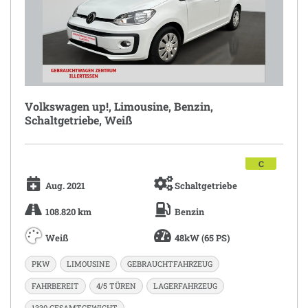
Volkswagen up!, Limousine, Benzin,
Schaltgetriebe, Weiß
C
Aug. 2021
Schaltgetriebe
108.820 km
Benzin
Weiß
48kW (65 PS)
PKW
LIMOUSINE
GEBRAUCHTFAHRZEUG
FAHRBEREIT
4/5 TÜREN
LAGERFAHRZEUG
1330 GESAMTGEWICHT