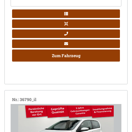
Zum Fahrzeug
Nr.: 36790_il