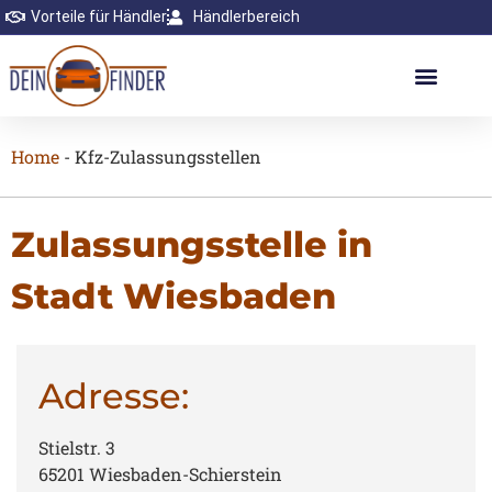
Vorteile für Händler
Händlerbereich
Home
-
Kfz-Zulassungsstellen
Zulassungsstelle in
Stadt Wiesbaden
Adresse:
Stielstr. 3
65201 Wiesbaden-Schierstein