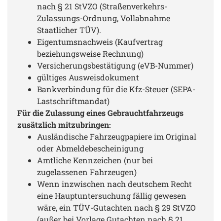
nach § 21 StVZO (Straßenverkehrs-
Zulassungs-Ordnung, Vollabnahme
Staatlicher TÜV).
Eigentumsnachweis (Kaufvertrag
beziehungsweise Rechnung)
Versicherungsbestätigung (eVB-Nummer)
gültiges Ausweisdokument
Bankverbindung für die Kfz-Steuer (SEPA-
Lastschriftmandat)
Für die Zulassung eines Gebrauchtfahrzeugs
zusätzlich mitzubringen:
Ausländische Fahrzeugpapiere im Original
oder Abmeldebescheinigung
Amtliche Kennzeichen (nur bei
zugelassenen Fahrzeugen)
Wenn inzwischen nach deutschem Recht
eine Hauptuntersuchung fällig gewesen
wäre, ein TÜV-Gutachten nach § 29 StVZO
(außer bei Vorlage Gutachten nach § 21