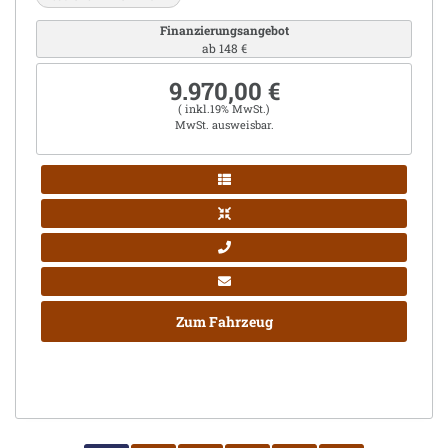
Finanzierungsangebot
ab 148 €
9.970,00 €
( inkl.19% MwSt.)
MwSt. ausweisbar.
Zum Fahrzeug