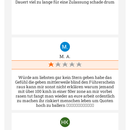
Dauert viel zu lange für eine Zulassung schade drum
M. A.
Würde am liebsten gar kein Stern geben habe das
Gefühl die geben mittlerweile blind den Führerschein
raus kann mir sonst nicht erklären warum jemand
mit über 100 kmh in einer 50er zone an mir vorbei
rasen tut fangt man wieder an eure arbeit ordentlich
zu machen ihr riskiert menschen leben um Quoten
hoch zu ballern 👎🏽👎🏽👎🏽👎🏽👎🏽👎🏽