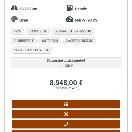
68.755 km
Benzin
Grau
66kW (90 PS)
PKW
LIMOUSINE
GEBRAUCHTFAHRZEUG
FAHRBEREIT
4/5 TÜREN
LAGERFAHRZEUG
1382 GESAMTGEWICHT
Finanzierungsangebot
ab 120 €
8.948,00 €
( inkl.19% MwSt.)