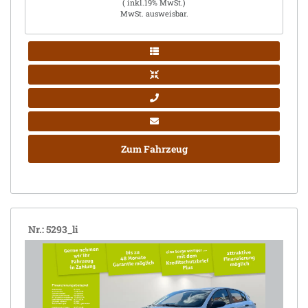
( inkl.19% MwSt.)
MwSt. ausweisbar.
Zum Fahrzeug
Nr.: 5293_li