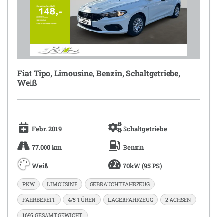
Fiat Tipo, Limousine, Benzin, Schaltgetriebe,
Weiß
Febr. 2019
Schaltgetriebe
77.000 km
Benzin
Weiß
70kW (95 PS)
PKW
LIMOUSINE
GEBRAUCHTFAHRZEUG
FAHRBEREIT
4/5 TÜREN
LAGERFAHRZEUG
2 ACHSEN
1695 GESAMTGEWICHT