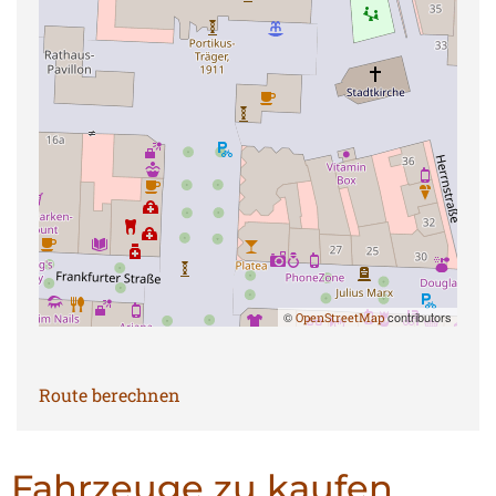
©
contributors
OpenStreetMap
Route berechnen
Fahrzeuge zu kaufen