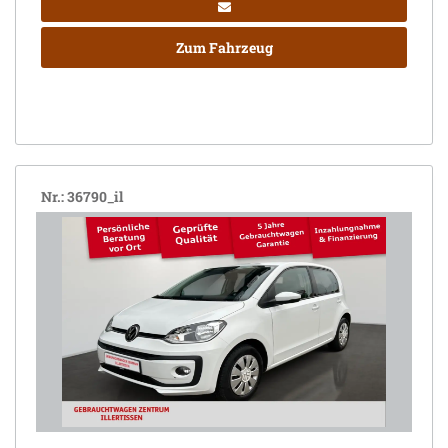
Zum Fahrzeug
Nr.: 36790_il