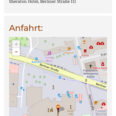
Sheraton Hotel, Berliner Straße 111
Anfahrt:
+
−