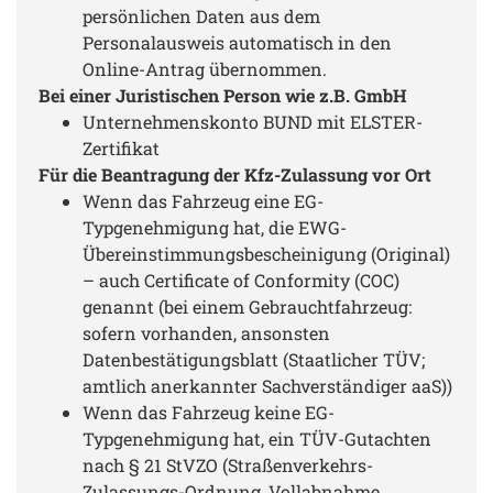
persönlichen Daten aus dem
Personalausweis automatisch in den
Online-Antrag übernommen.
Bei einer Juristischen Person wie z.B. GmbH
Unternehmenskonto BUND mit ELSTER-
Zertifikat
Für die Beantragung der Kfz-Zulassung vor Ort
Wenn das Fahrzeug eine EG-
Typgenehmigung hat, die EWG-
Übereinstimmungsbescheinigung (Original)
– auch Certificate of Conformity (COC)
genannt (bei einem Gebrauchtfahrzeug:
sofern vorhanden, ansonsten
Datenbestätigungsblatt (Staatlicher TÜV;
amtlich anerkannter Sachverständiger aaS))
Wenn das Fahrzeug keine EG-
Typgenehmigung hat, ein TÜV-Gutachten
nach § 21 StVZO (Straßenverkehrs-
Zulassungs-Ordnung, Vollabnahme