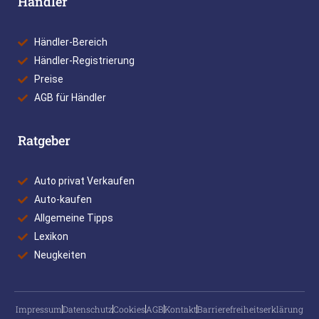
Händler
Händler-Bereich
Händler-Registrierung
Preise
AGB für Händler
Ratgeber
Auto privat Verkaufen
Auto-kaufen
Allgemeine Tipps
Lexikon
Neugkeiten
Impressum
Datenschutz
Cookies
AGB
Kontakt
Barrierefreiheitserklärung