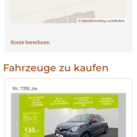
©
contributors
OpenStreetMap
Route berechnen
Fahrzeuge zu kaufen
Nr.: 7291_im