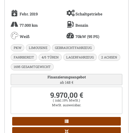
Febr. 2019
Schaltgetriebe
77.000 km
Benzin
Weiß
70kW (95 PS)
PKW
LIMOUSINE
GEBRAUCHTFAHRZEUG
FAHRBEREIT
4/5 TÜREN
LAGERFAHRZEUG
2 ACHSEN
1695 GESAMTGEWICHT
Finanzierungsangebot
ab 148 €
9.970,00 €
( inkl.19% MwSt.)
MwSt. ausweisbar.