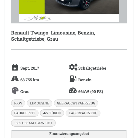
Renault Twingo, Limousine, Benzin,
Schaltgetriebe, Grau
Sept. 2017
Schaltgetriebe
68.755 km
Benzin
Grau
66kW (90 PS)
PKW
LIMOUSINE
GEBRAUCHTFAHRZEUG
FAHRBEREIT
4/5 TÜREN
LAGERFAHRZEUG
1382 GESAMTGEWICHT
Finanzierungsangebot