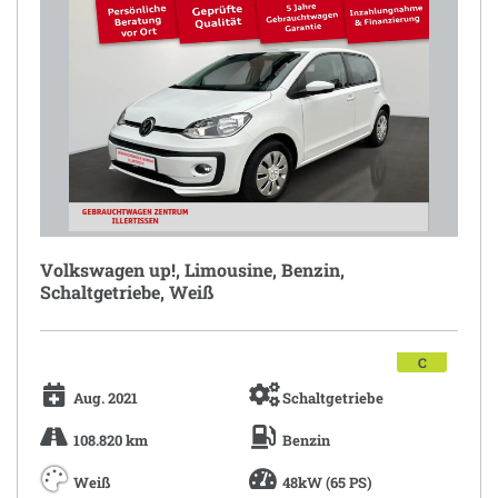
Volkswagen up!, Limousine, Benzin,
Schaltgetriebe, Weiß
C
Aug. 2021
Schaltgetriebe
108.820 km
Benzin
Weiß
48kW (65 PS)