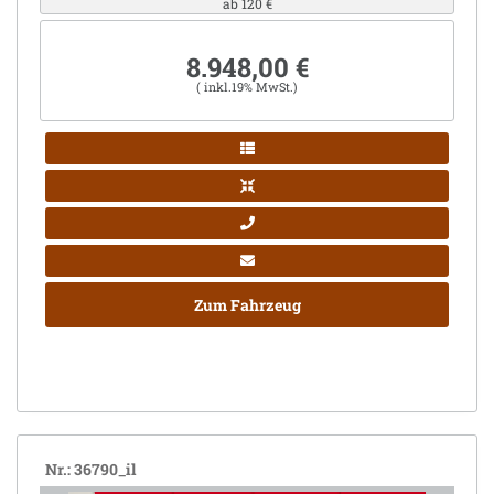
ab 120 €
8.948,00 €
( inkl.19% MwSt.)
Zum Fahrzeug
Nr.: 36790_il