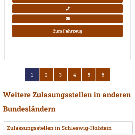
Zum Fahrzeug
1
2
3
4
5
6
Weitere Zulasungsstellen in anderen
Bundesländern
Zulassungsstellen in Schleswig-Holstein