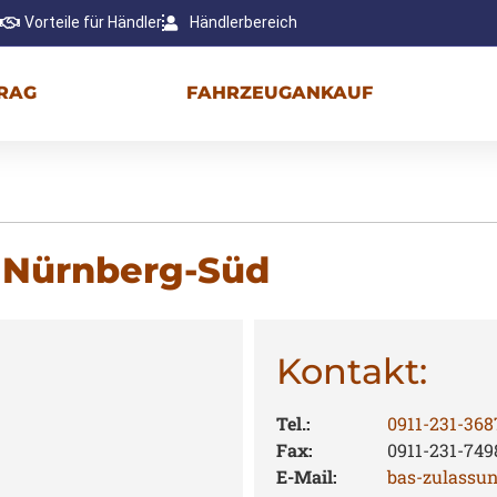
Vorteile für Händler
Händlerbereich
RAG
FAHRZEUGANKAUF
t Nürnberg-Süd
Kontakt:
Tel.:
0911-231-368
Fax:
0911-231-749
E-Mail:
bas-zulassu