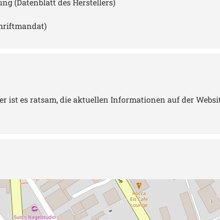
 (Datenblatt des Herstellers)
hriftmandat)
st es ratsam, die aktuellen Informationen auf der Website