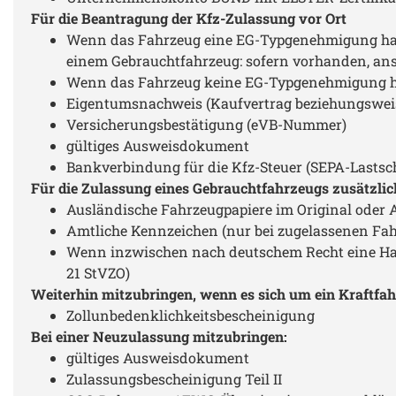
Für die Beantragung der Kfz-Zulassung vor Ort
Wenn das Fahrzeug eine EG-Typgenehmigung hat,
einem Gebrauchtfahrzeug: sofern vorhanden, ans
Wenn das Fahrzeug keine EG-Typgenehmigung hat
Eigentumsnachweis (Kaufvertrag beziehungswe
Versicherungsbestätigung (eVB-Nummer)
gültiges Ausweisdokument
Bankverbindung für die Kfz-Steuer (SEPA-Lastsc
Für die Zulassung eines Gebrauchtfahrzeugs zusätzlic
Ausländische Fahrzeugpapiere im Original oder
Amtliche Kennzeichen (nur bei zugelassenen Fa
Wenn inzwischen nach deutschem Recht eine Hau
21 StVZO)
Weiterhin mitzubringen, wenn es sich um ein Kraftfah
Zollunbedenklichkeitsbescheinigung
Bei einer Neuzulassung mitzubringen:
gültiges Ausweisdokument
Zulassungsbescheinigung Teil II