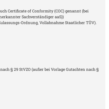
 Certificate of Conformity (COC) genannt (bei
nerkannter Sachverständiger aaS))
ulassungs-Ordnung, Vollabnahme Staatlicher TÜV).
ach § 29 StVZO (außer bei Vorlage Gutachten nach §