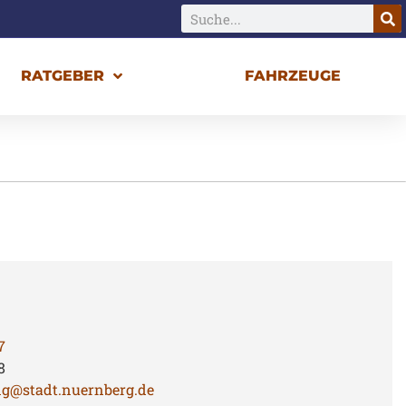
RATGEBER
FAHRZEUGE
7
8
ng@stadt.nuernberg.de