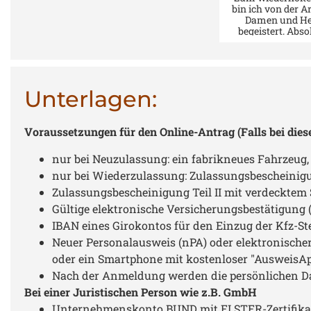
Verwaltungsth
bin ich von der Ar
Damen und He
begeistert. Abso
Bewertung. Einfa
Unterlagen:
Voraussetzungen für den Online-Antrag (Falls bei dies
nur bei Neuzulassung: ein fabrikneues Fahrzeug
nur bei Wiederzulassung: Zulassungsbescheinigu
Zulassungsbescheinigung Teil II mit verdecktem 
Gültige elektronische Versicherungsbestätigun
IBAN eines Girokontos für den Einzug der Kfz-St
Neuer Personalausweis (nPA) oder elektronischer 
oder ein Smartphone mit kostenloser "AusweisAp
Nach der Anmeldung werden die persönlichen D
Bei einer Juristischen Person wie z.B. GmbH
Unternehmenskonto BUND mit ELSTER-Zertifika