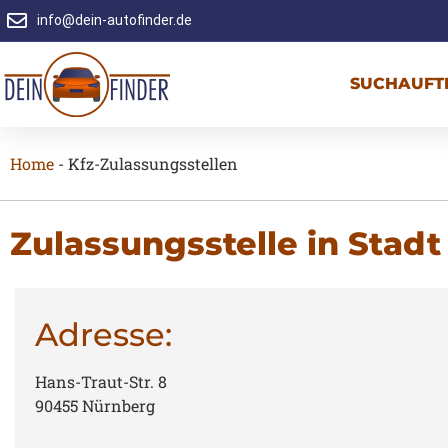
info@dein-autofinder.de
SUCHAUFT
Home
-
Kfz-Zulassungsstellen
Zulassungsstelle in Stad
Adresse:
Hans-Traut-Str. 8
90455 Nürnberg