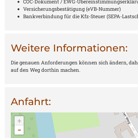
COC-Dokument / EWG-Übereinstimmungserklärung
Versicherungsbestätigung (eVB-Nummer)
Bankverbindung für die Kfz-Steuer (SEPA-Lastsc
Weitere Informationen:
Die genauen Anforderungen können sich ändern, daher i
auf den Weg dorthin machen.
Anfahrt:
+
−