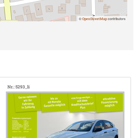
©
contributors
OpenStreetMap
Nr.: 5293_li