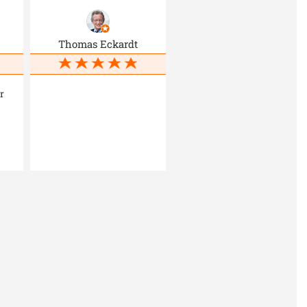
Thomas Eckardt
r