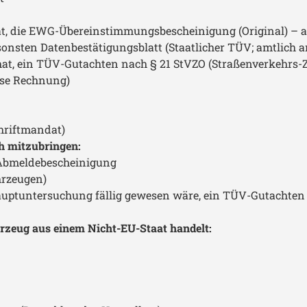
 die EWG-Übereinstimmungsbescheinigung (Original) – auch
onsten Datenbestätigungsblatt (Staatlicher TÜV; amtlich a
, ein TÜV-Gutachten nach § 21 StVZO (Straßenverkehrs-Z
ise Rechnung)
hriftmandat)
h mitzubringen:
 Abmeldebescheinigung
hrzeugen)
ptuntersuchung fällig gewesen wäre, ein TÜV-Gutachten n
rzeug aus einem Nicht-EU-Staat handelt: