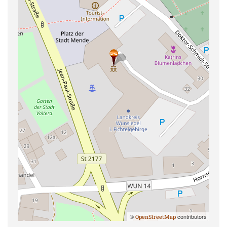
©
contributors
OpenStreetMap