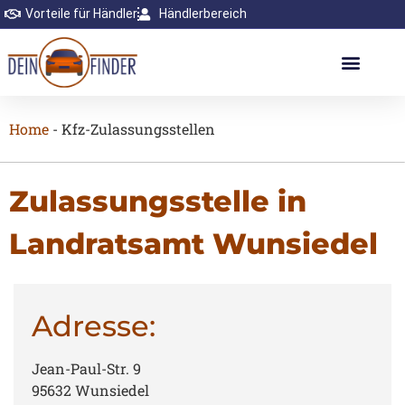
Vorteile für Händler
Händlerbereich
Home
-
Kfz-Zulassungsstellen
Zulassungsstelle in
Landratsamt Wunsiedel
Adresse:
Jean-Paul-Str. 9
95632 Wunsiedel