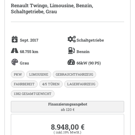
Renault Twingo, Limousine, Benzin,
Schaltgetriebe, Grau
Sept. 2017
Schaltgetriebe
68.755 km
Benzin
Grau
66kW (90 PS)
PKW
LIMOUSINE
GEBRAUCHTFAHRZEUG
FAHRBEREIT
4/5 TÜREN
LAGERFAHRZEUG
1382 GESAMTGEWICHT
Finanzierungsangebot
ab 120 €
8.948,00 €
( inkl.19% MwSt.)