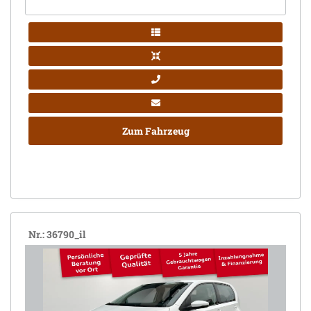
Zum Fahrzeug
Nr.: 36790_il