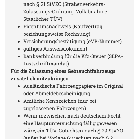
nach § 21 StVZO (Straßenverkehrs-
Zulassungs-Ordnung, Vollabnahme
Staatlicher TÜV).
Eigentumsnachweis (Kaufvertrag
beziehungsweise Rechnung)
Versicherungsbestätigung (eVB-Nummer)
gültiges Ausweisdokument
Bankverbindung für die Kfz-Steuer (SEPA-
Lastschriftmandat)
Für die Zulassung eines Gebrauchtfahrzeugs
zusätzlich mitzubringen:
Ausländische Fahrzeugpapiere im Original
oder Abmeldebescheinigung
Amtliche Kennzeichen (nur bei
zugelassenen Fahrzeugen)
Wenn inzwischen nach deutschem Recht
eine Hauptuntersuchung fällig gewesen
wäre, ein TÜV-Gutachten nach § 29 StVZO
(außer bei Vorlage Gutachten nach § 21