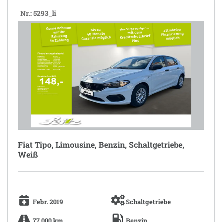
Nr.: 5293_li
Fiat Tipo, Limousine, Benzin, Schaltgetriebe,
Weiß
Febr. 2019
Schaltgetriebe
77.000 km
Benzin