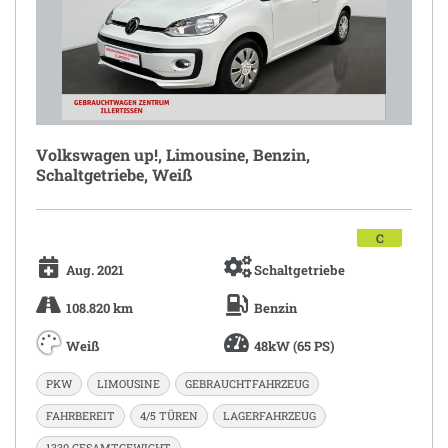
Volkswagen up!, Limousine, Benzin,
Schaltgetriebe, Weiß
C
Aug. 2021
Schaltgetriebe
108.820 km
Benzin
Weiß
48kW (65 PS)
PKW
LIMOUSINE
GEBRAUCHTFAHRZEUG
FAHRBEREIT
4/5 TÜREN
LAGERFAHRZEUG
1330 GESAMTGEWICHT