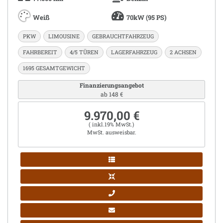
Weiß
70kW (95 PS)
PKW
LIMOUSINE
GEBRAUCHTFAHRZEUG
FAHRBEREIT
4/5 TÜREN
LAGERFAHRZEUG
2 ACHSEN
1695 GESAMTGEWICHT
Finanzierungsangebot
ab 148 €
9.970,00 €
( inkl.19% MwSt.)
MwSt. ausweisbar.