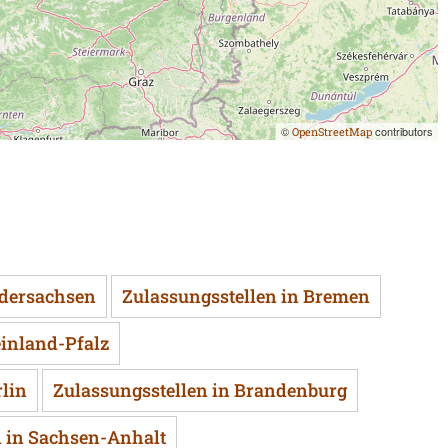
©
contributors
OpenStreetMap
edersachsen
Zulassungsstellen in Bremen
einland-Pfalz
rlin
Zulassungsstellen in Brandenburg
n in Sachsen-Anhalt