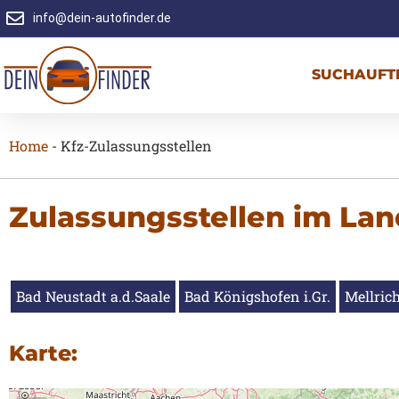
info@dein-autofinder.de
SUCHAUFT
Home
-
Kfz-Zulassungsstellen
Zulassungsstellen im La
Bad Neustadt a.d.Saale
Bad Königshofen i.Gr.
Mellric
Karte: