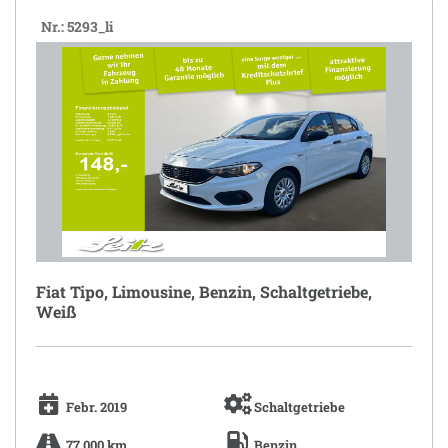
Nr.: 5293_li
Fiat Tipo, Limousine, Benzin, Schaltgetriebe,
Weiß
Febr. 2019
Schaltgetriebe
77.000 km
Benzin