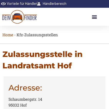
Vorteile für Händler
Händlerbereich
Home
-
Kfz-Zulassungsstellen
Zulassungsstelle in
Landratsamt Hof
Adresse:
Schaumbergstr. 14
95032 Hof