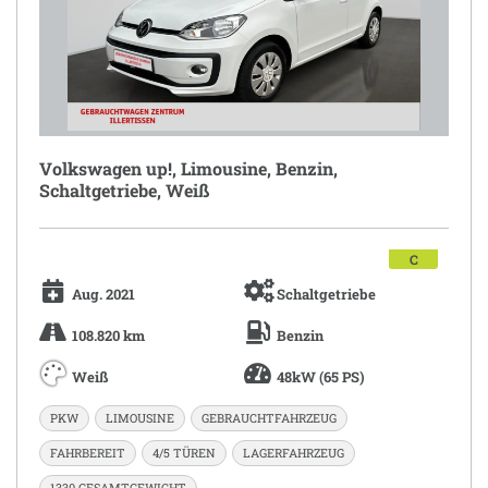
Volkswagen up!, Limousine, Benzin,
Schaltgetriebe, Weiß
C
Aug. 2021
Schaltgetriebe
108.820 km
Benzin
Weiß
48kW (65 PS)
PKW
LIMOUSINE
GEBRAUCHTFAHRZEUG
FAHRBEREIT
4/5 TÜREN
LAGERFAHRZEUG
1330 GESAMTGEWICHT