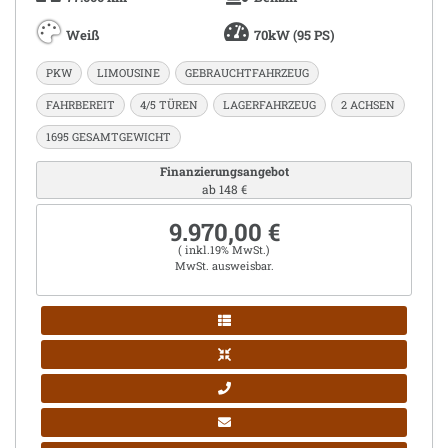
Weiß
70kW (95 PS)
PKW
LIMOUSINE
GEBRAUCHTFAHRZEUG
FAHRBEREIT
4/5 TÜREN
LAGERFAHRZEUG
2 ACHSEN
1695 GESAMTGEWICHT
Finanzierungsangebot
ab 148 €
9.970,00 €
( inkl.19% MwSt.)
MwSt. ausweisbar.