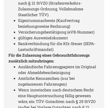
nach § 21 StVZO (Straßenverkehrs-
Zulassungs-Ordnung, Vollabnahme
Staatlicher TÜV).
Eigentumsnachweis (Kaufvertrag
beziehungsweise Rechnung)
Versicherungsbestätigung (eVB-Nummer)
gültiges Ausweisdokument
Bankverbindung für die Kfz-Steuer (SEPA-
Lastschriftmandat)
Für die Zulassung eines Gebrauchtfahrzeugs
zusätzlich mitzubringen:
Ausländische Fahrzeugpapiere im Original
oder Abmeldebescheinigung
Amtliche Kennzeichen (nur bei
zugelassenen Fahrzeugen)
Wenn inzwischen nach deutschem Recht
eine Hauptuntersuchung fällig gewesen
wäre, ein TÜV-Gutachten nach § 29 StVZO
(außer bei Vorlage Gutachten nach § 21