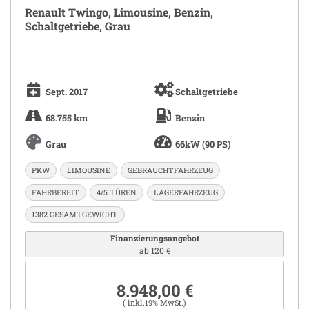
Renault Twingo, Limousine, Benzin,
Schaltgetriebe, Grau
Sept. 2017
Schaltgetriebe
68.755 km
Benzin
Grau
66kW (90 PS)
PKW
LIMOUSINE
GEBRAUCHTFAHRZEUG
FAHRBEREIT
4/5 TÜREN
LAGERFAHRZEUG
1382 GESAMTGEWICHT
Finanzierungsangebot
ab 120 €
8.948,00 €
( inkl.19% MwSt.)