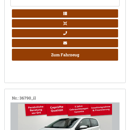
Zum Fahrzeug
Nr.: 36790_il