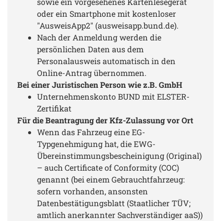
sowie ein vorgesehenes Kartenlesegerät
oder ein Smartphone mit kostenloser
"AusweisApp2" (ausweisapp.bund.de).
Nach der Anmeldung werden die
persönlichen Daten aus dem
Personalausweis automatisch in den
Online-Antrag übernommen.
Bei einer Juristischen Person wie z.B. GmbH
Unternehmenskonto BUND mit ELSTER-
Zertifikat
Für die Beantragung der Kfz-Zulassung vor Ort
Wenn das Fahrzeug eine EG-
Typgenehmigung hat, die EWG-
Übereinstimmungsbescheinigung (Original)
– auch Certificate of Conformity (COC)
genannt (bei einem Gebrauchtfahrzeug:
sofern vorhanden, ansonsten
Datenbestätigungsblatt (Staatlicher TÜV;
amtlich anerkannter Sachverständiger aaS))