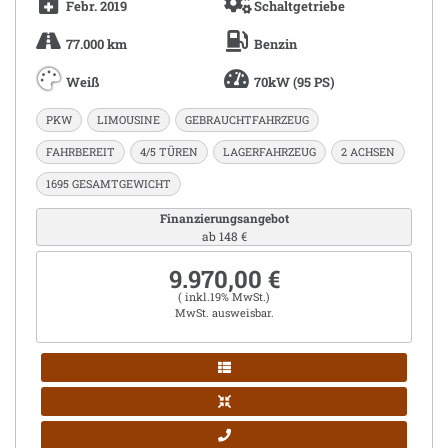
Febr. 2019
Schaltgetriebe
77.000 km
Benzin
Weiß
70kW (95 PS)
PKW
LIMOUSINE
GEBRAUCHTFAHRZEUG
FAHRBEREIT
4/5 TÜREN
LAGERFAHRZEUG
2 ACHSEN
1695 GESAMTGEWICHT
Finanzierungsangebot
ab 148 €
9.970,00 €
( inkl.19% MwSt.)
MwSt. ausweisbar.