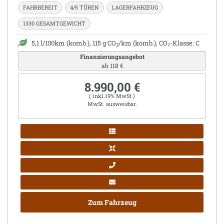
FAHRBEREIT
4/5 TÜREN
LAGERFAHRZEUG
1330 GESAMTGEWICHT
5,1 l/100km (komb.), 115 g CO
/km (komb.), CO₂-Klasse: C
2
Finanzierungsangebot
ab 118 €
8.990,00 €
( inkl.19% MwSt.)
MwSt. ausweisbar.
Zum Fahrzeug