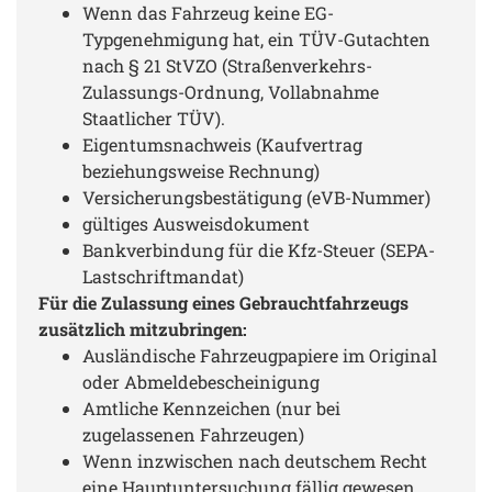
Wenn das Fahrzeug keine EG-
Typgenehmigung hat, ein TÜV-Gutachten
nach § 21 StVZO (Straßenverkehrs-
Zulassungs-Ordnung, Vollabnahme
Staatlicher TÜV).
Eigentumsnachweis (Kaufvertrag
beziehungsweise Rechnung)
Versicherungsbestätigung (eVB-Nummer)
gültiges Ausweisdokument
Bankverbindung für die Kfz-Steuer (SEPA-
Lastschriftmandat)
Für die Zulassung eines Gebrauchtfahrzeugs
zusätzlich mitzubringen:
Ausländische Fahrzeugpapiere im Original
oder Abmeldebescheinigung
Amtliche Kennzeichen (nur bei
zugelassenen Fahrzeugen)
Wenn inzwischen nach deutschem Recht
eine Hauptuntersuchung fällig gewesen