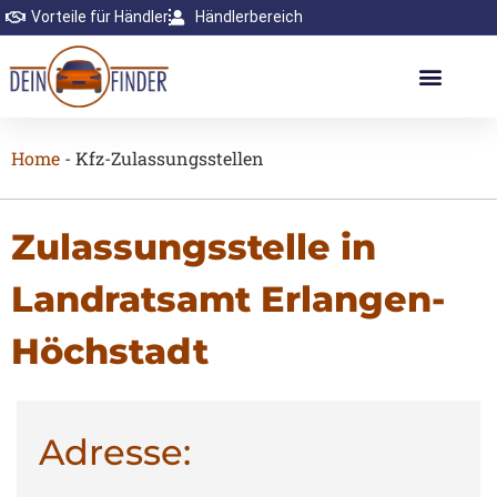
Vorteile für Händler
Händlerbereich
Home
-
Kfz-Zulassungsstellen
Zulassungsstelle in
Landratsamt Erlangen-
Höchstadt
Adresse: