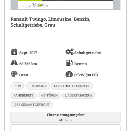
Renault Twingo, Limousine, Benzin,
Schaltgetriebe, Grau
Sept. 2017
Schaltgetriebe
68.755 km
Benzin
Grau
66kW (90 PS)
PKW
LIMOUSINE
GEBRAUCHTFAHRZEUG
FAHRBEREIT
4/5 TÜREN
LAGERFAHRZEUG
1382 GESAMTGEWICHT
Finanzierungsangebot
ab 120 €