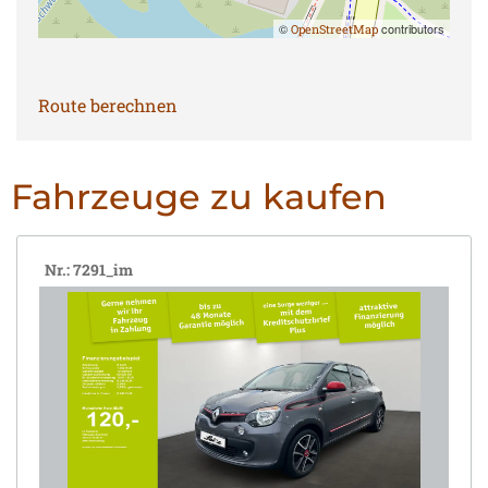
©
contributors
OpenStreetMap
Route berechnen
Fahrzeuge zu kaufen
Nr.: 7291_im