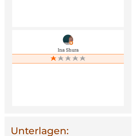
Recht! Niemand von uns muss sich blöd anreden
lassen, wenn er nur versucht, so gut wie möglich
seine Arbeit zu erledigen!
Ina Shura
Unterlagen: