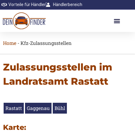
Vorteile für Händler
Händlerbereich
Home
-
Kfz-Zulassungsstellen
Zulassungsstellen im
Landratsamt Rastatt
Rastatt
Gaggenau
Bühl
Karte: