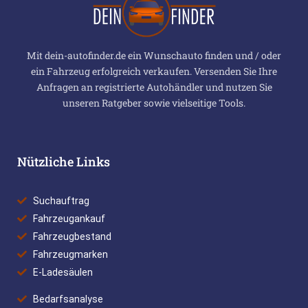
Mit dein-autofinder.de ein Wunschauto finden und / oder
ein Fahrzeug erfolgreich verkaufen. Versenden Sie Ihre
Anfragen an registrierte Autohändler und nutzen Sie
unseren Ratgeber sowie vielseitige Tools.
Nützliche Links
Suchauftrag
Fahrzeugankauf
Fahrzeugbestand
Fahrzeugmarken
E-Ladesäulen
Bedarfsanalyse